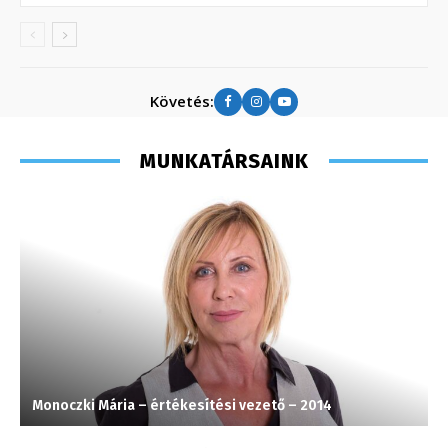
Követés:
MUNKATÁRSAINK
Monoczki Mária – értékesítési vezető – 2014
S