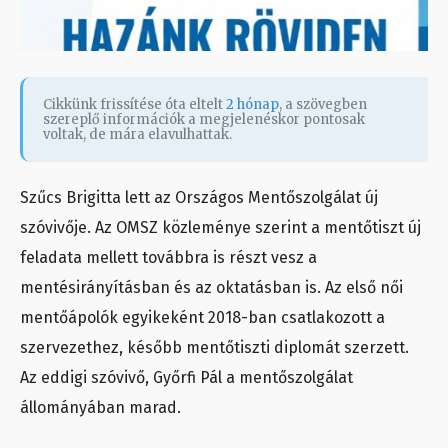
Cikkünk frissítése óta eltelt
2 hónap
, a szövegben
szereplő információk a megjelenéskor pontosak
voltak, de mára elavulhattak.
Szűcs Brigitta lett az Országos Mentőszolgálat új
szóvivője. Az OMSZ közleménye szerint a mentőtiszt új
feladata mellett továbbra is részt vesz a
mentésirányításban és az oktatásban is. Az első női
mentőápolók egyikeként 2018-ban csatlakozott a
szervezethez, később mentőtiszti diplomát szerzett.
Az eddigi szóvivő, Győrfi Pál a mentőszolgálat
állományában marad.