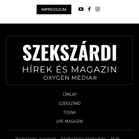
IMPRESSZUM
CÍMLAP
SZEKSZÁRD
TOLNA
LIFE MAGAZIN
Moderációs alapelvek
Adatkezelési tájékoztató
ÁSZF