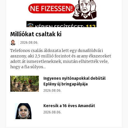
Milliókat csaltak ki
2026.08.06.
Telefonos csalás áldozata lett egy dunaföldvári
asszony, aki 2,5 millió forintot és arany ékszereket
adott át ismeretleneknek, miután elhitették vele,
hogy a fia súlyos...
Ingyenes nyitónapokkal debütál
Eplény új bringapályája
2026.08.06.
Keresik a 16 éves Amandát
2026.08.06.