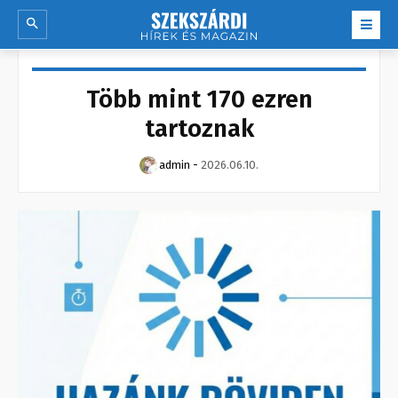
Több mint 170 ezren
tartoznak
admin
-
2026.06.10.