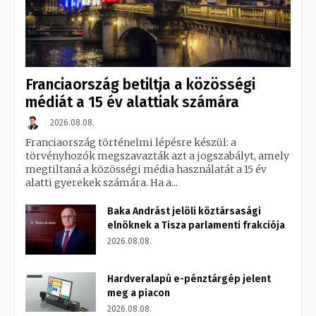
Franciaország betiltja a közösségi
médiát a 15 év alattiak számára
2026.08.08.
Franciaország történelmi lépésre készül: a
törvényhozók megszavazták azt a jogszabályt, amely
megtiltaná a közösségi média használatát a 15 év
alatti gyerekek számára. Ha a...
Baka Andrást jelöli köztársasági
elnöknek a Tisza parlamenti frakciója
2026.08.08.
Hardveralapú e-pénztárgép jelent
meg a piacon
2026.08.08.