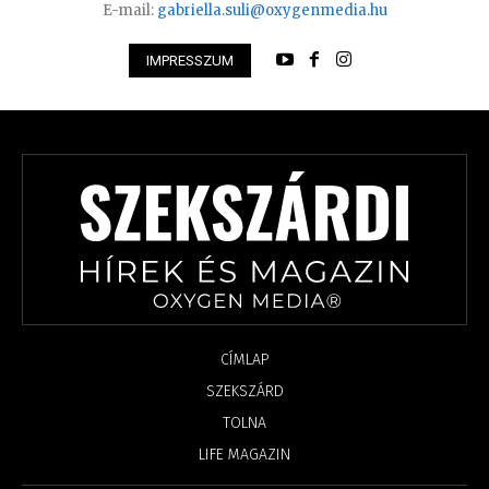
E-mail:
gabriella.suli@oxygenmedia.hu
IMPRESSZUM
CÍMLAP
SZEKSZÁRD
TOLNA
LIFE MAGAZIN