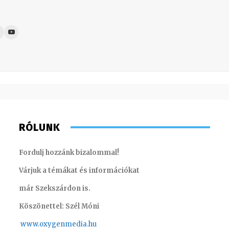
RÓLUNK
Fordulj hozzánk bizalommal!
Várjuk a témákat és információkat
már Szekszárdon is.
Köszönettel: Szél Móni
www.oxygenmedia.hu