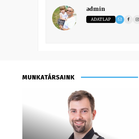
admin
ADATLAP
MUNKATÁRSAINK