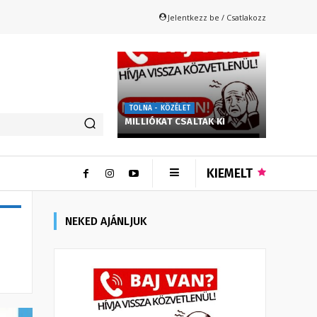
Jelentkezz be / Csatlakozz
TOLNA - KÖZÉLET
MILLIÓKAT CSALTAK KI
KIEMELT
NEKED AJÁNLJUK