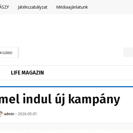
ÁSZF
Játékszabályzat
Médiaajánlatunk
EKSZÁRD
LIFE MAGAZIN
mmel indul új kampány
admin
-
2026.05.07.