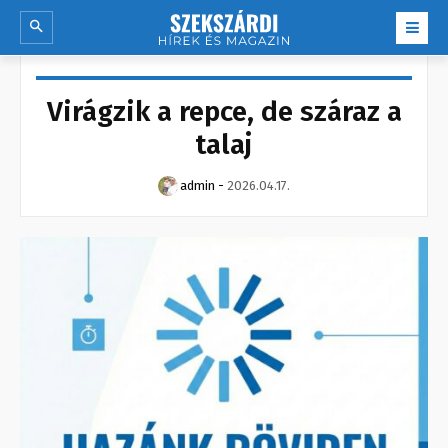
Virágzik a repce, de száraz a
talaj
admin
-
2026.04.17.