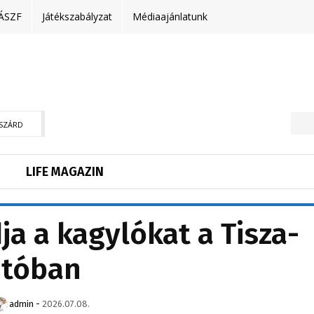
ÁSZF
Játékszabályzat
Médiaajánlatunk
SZÁRD
LIFE MAGAZIN
a a kagylókat a Tisza-
tóban
admin
-
2026.07.08.