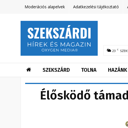
Moderációs alapelvek
Adatkezelési tájékoztató
C
23
SZEK
SZEKSZÁRD
TOLNA
HAZÁNK
Élősködő támadj