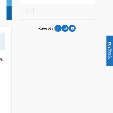
Követés:
KÖZÖSSÉG
n.