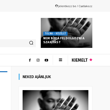
Jelentkezz be / Csatlakozz
TOLNA - KÖZÉLET
NEM BÍRJA FELDOLGOZNI A
SZAKÍTÁST
KIEMELT
NEKED AJÁNLJUK