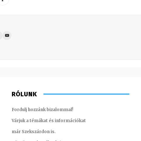
RÓLUNK
Fordulj hozzánk bizalommal!
Várjuk a témákat és információkat
már Szekszárdon is.