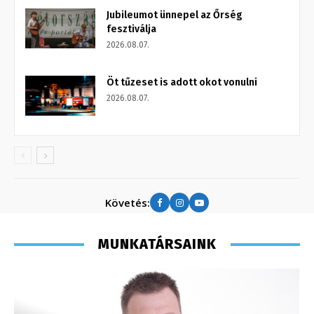
Jubileumot ünnepel az Őrség
fesztiválja
2026.08.07.
Öt tűzeset is adott okot vonulni
2026.08.07.
Követés:
MUNKATÁRSAINK