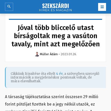
Jóval több bliccelő utast
bírságoltak meg a vasúton
tavaly, mint azt megelőzően
Müller Ádám
-
2023.01.26.
Cikkünk frissítése óta eltelt
4 év
, a szövegben szereplő
információk a megjelenéskor pontosak voltak, de
mára elavulhattak.
A társaság tájékoztatása szerint összesen 29 millió
forint pótdíjat fizettek be a jegy nélkül utazók, ez