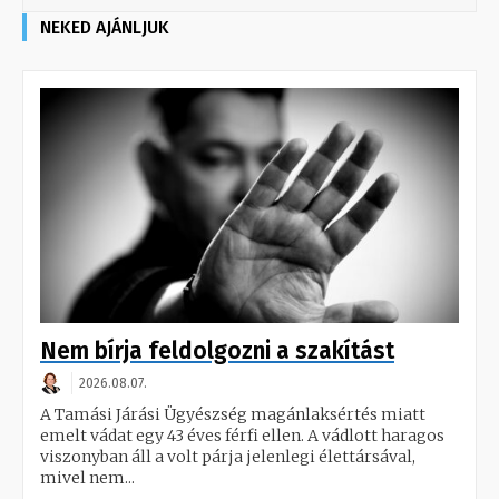
NEKED AJÁNLJUK
Nem bírja feldolgozni a szakítást
2026.08.07.
A Tamási Járási Ügyészség magánlaksértés miatt
emelt vádat egy 43 éves férfi ellen. A vádlott haragos
viszonyban áll a volt párja jelenlegi élettársával,
mivel nem...