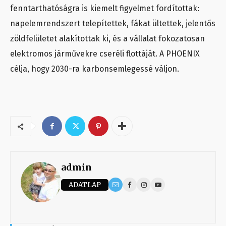
fenntarthatóságra is kiemelt figyelmet fordítottak:
napelemrendszert telepítettek, fákat ültettek, jelentős
zöldfelületet alakítottak ki, és a vállalat fokozatosan
elektromos járművekre cseréli flottáját. A PHOENIX
célja, hogy 2030-ra karbonsemlegessé váljon.
admin
ADATLAP