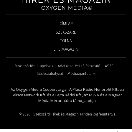
CÍMLAP
SZEKSZÁRD
TOLNA
LIFE MAGAZIN
Moderációs alapelvek
Adatkezelési tájékoztató
ÁSZF
Játékszabályzat
Médiaajánlatunk
Az Oxygen Media Csoport tagjai: A Plusz Rádió Nonprofit Kft., az
Alisca Network Kft. és a Lajta Rádió Kft., az MTVA és a Magyar
Média Mecanatúra támogatottja.
©
2026
- Szekszárdi Hírek és Magazin. Minden jog fenntartva.