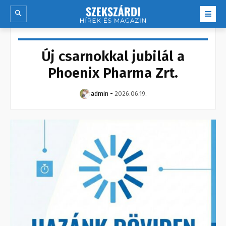
Új csarnokkal jubilál a
Phoenix Pharma Zrt.
admin
-
2026.06.19.