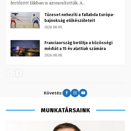
fertőzött fákban is azonosították. A...
Tűzeset nehezíti a fallabda Európa-
bajnokság előkészületeit
2026.08.09.
Franciaország betiltja a közösségi
médiát a 15 év alattiak számára
2026.08.08.
Követés:
MUNKATÁRSAINK