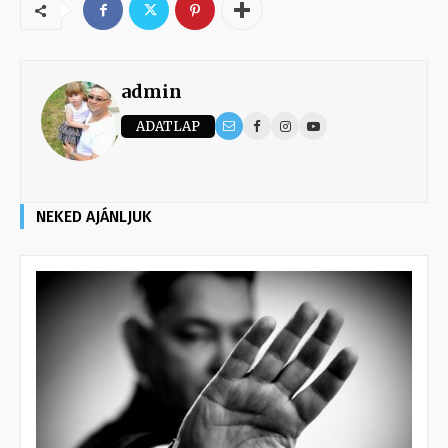
admin
ADATLAP
NEKED AJÁNLJUK