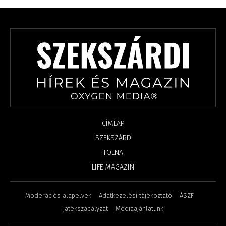
CÍMLAP
SZEKSZÁRD
TOLNA
LIFE MAGAZIN
Moderációs alapelvek
Adatkezelési tájékoztató
ÁSZF
Játékszabályzat
Médiaajánlatunk