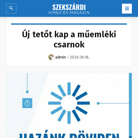
Új tetőt kap a műemléki
csarnok
admin
-
2026.06.18.