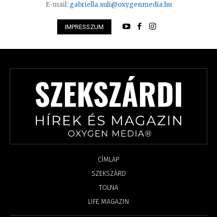
E-mail:
gabriella.suli@oxygenmedia.hu
IMPRESSZUM
CÍMLAP
SZEKSZÁRD
TOLNA
LIFE MAGAZIN