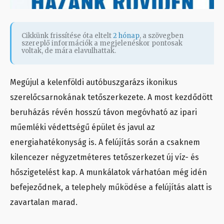
Cikkünk frissítése óta eltelt
2 hónap
, a szövegben
szereplő információk a megjelenéskor pontosak
voltak, de mára elavulhattak.
Megújul a kelenföldi autóbuszgarázs ikonikus
szerelőcsarnokának tetőszerkezete. A most kezdődött
beruházás révén hosszú távon megóvható az ipari
műemléki védettségű épület és javul az
energiahatékonyság is. A felújítás során a csaknem
kilencezer négyzetméteres tetőszerkezet új víz- és
hőszigetelést kap. A munkálatok várhatóan még idén
befejeződnek, a telephely működése a felújítás alatt is
zavartalan marad.