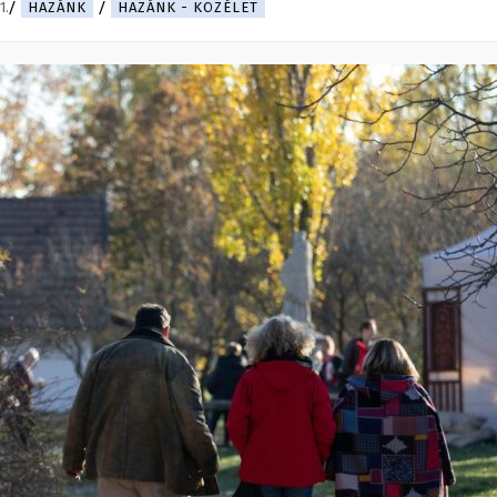
1.
HAZÁNK
HAZÁNK - KÖZÉLET