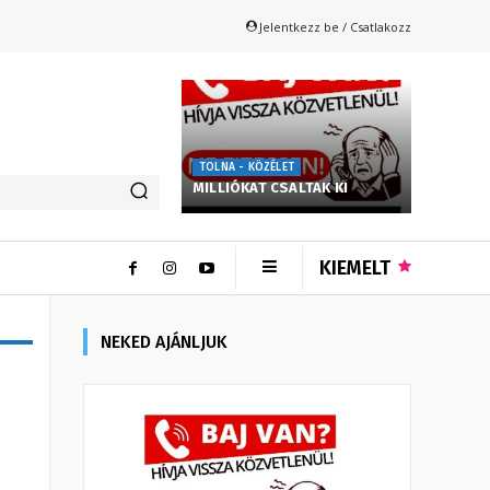
Jelentkezz be / Csatlakozz
TOLNA - KÖZÉLET
MILLIÓKAT CSALTAK KI
KIEMELT
NEKED AJÁNLJUK