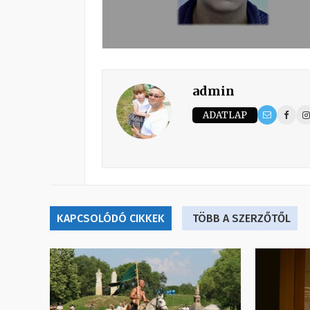
admin
ADATLAP
KAPCSOLÓDÓ CIKKEK
TÖBB A SZERZŐTŐL