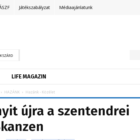
ÁSZF
Játékszabályzat
Médiaajánlatunk
EKSZÁRD
LIFE MAGAZIN
HAZÁNK
Hazánk - Közélet
yit újra a szentendrei
Skanzen