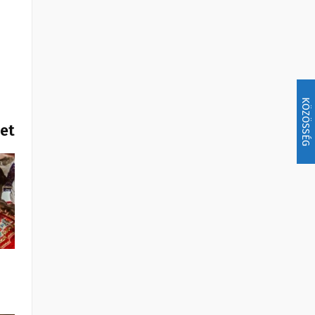
KÖZÖSSÉG
het