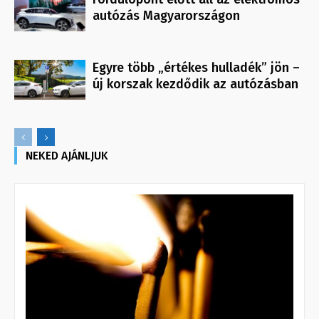
autózás Magyarországon
Egyre több „értékes hulladék” jön –
új korszak kezdődik az autózásban
NEKED AJÁNLJUK