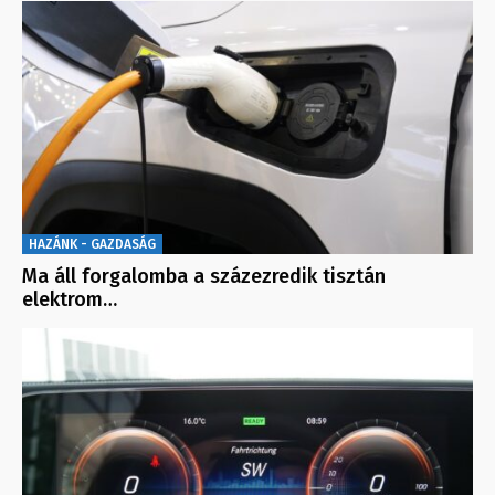
HAZÁNK - GAZDASÁG
Ma áll forgalomba a százezredik tisztán
elektrom…