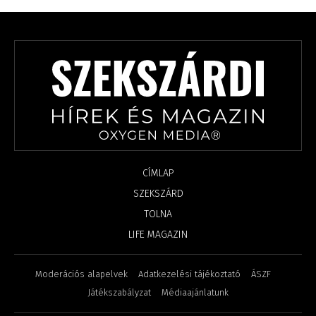
CÍMLAP
SZEKSZÁRD
TOLNA
LIFE MAGAZIN
Moderációs alapelvek
Adatkezelési tájékoztató
ÁSZF
Játékszabályzat
Médiaajánlatunk