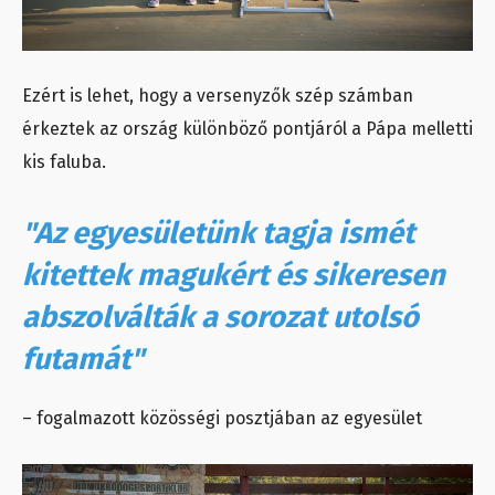
Ezért is lehet, hogy a versenyzők szép számban
érkeztek az ország különböző pontjáról a Pápa melletti
kis faluba.
"Az egyesületünk tagja ismét
kitettek magukért és sikeresen
abszolválták a sorozat utolsó
futamát"
– fogalmazott közösségi posztjában az egyesület