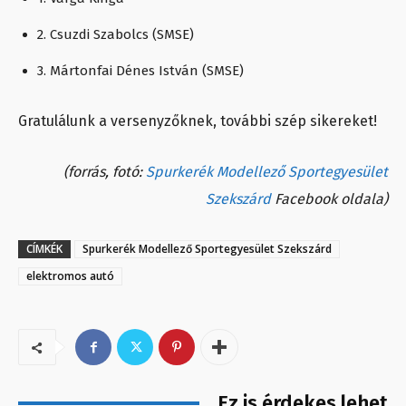
2. Csuzdi Szabolcs (SMSE)
3. Mártonfai Dénes István (SMSE)
Gratulálunk a versenyzőknek, további szép sikereket!
(forrás, fotó:
Spurkerék Modellező Sportegyesület
Szekszárd
Facebook oldala)
CÍMKÉK
Spurkerék Modellező Sportegyesület Szekszárd
elektromos autó
Ez is érdekes lehet