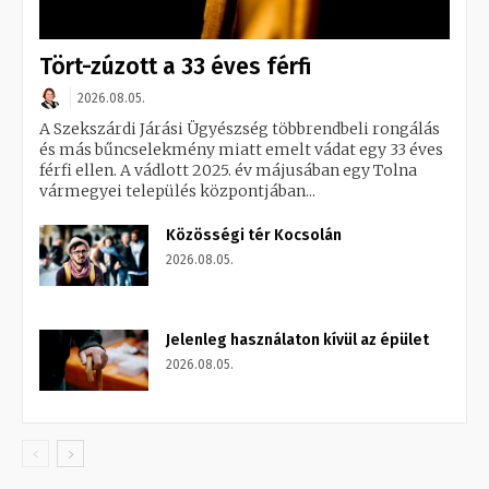
Tört-zúzott a 33 éves férfi
2026.08.05.
A Szekszárdi Járási Ügyészség többrendbeli rongálás
és más bűncselekmény miatt emelt vádat egy 33 éves
férfi ellen. A vádlott 2025. év májusában egy Tolna
vármegyei település központjában...
Közösségi tér Kocsolán
2026.08.05.
Jelenleg használaton kívül az épület
2026.08.05.