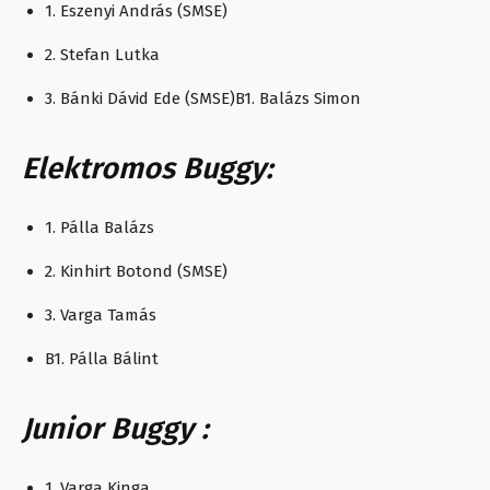
1. Eszenyi András (SMSE)
2. Stefan Lutka
3. Bánki Dávid Ede (SMSE)B1. Balázs Simon
Elektromos Buggy:
1. Pálla Balázs
2. Kinhirt Botond (SMSE)
3. Varga Tamás
B1. Pálla Bálint
Junior Buggy :
1. Varga Kinga