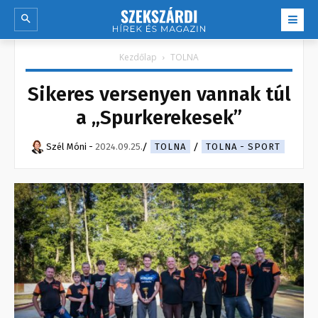
Kezdőlap
TOLNA
Sikeres versenyen vannak túl
a „Spurkerekesek”
Szél Móni
-
2024.09.25.
TOLNA
TOLNA - SPORT