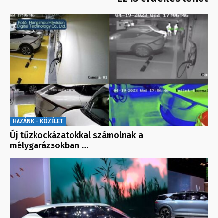
HAZÁNK - KÖZÉLET
Új tűzkockázatokkal számolnak a
mélygarázsokban …