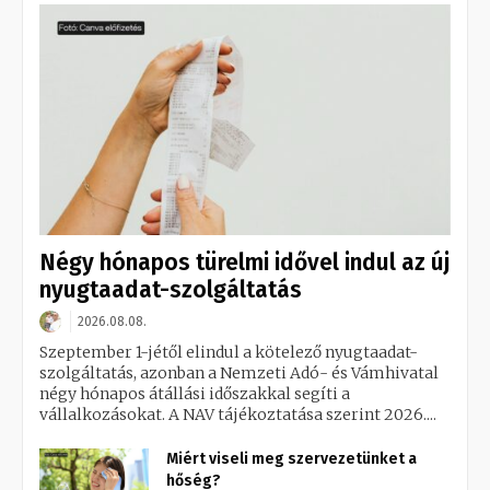
Négy hónapos türelmi idővel indul az új
nyugtaadat-szolgáltatás
2026.08.08.
Szeptember 1-jétől elindul a kötelező nyugtaadat-
szolgáltatás, azonban a Nemzeti Adó- és Vámhivatal
négy hónapos átállási időszakkal segíti a
vállalkozásokat. A NAV tájékoztatása szerint 2026....
Miért viseli meg szervezetünket a
hőség?