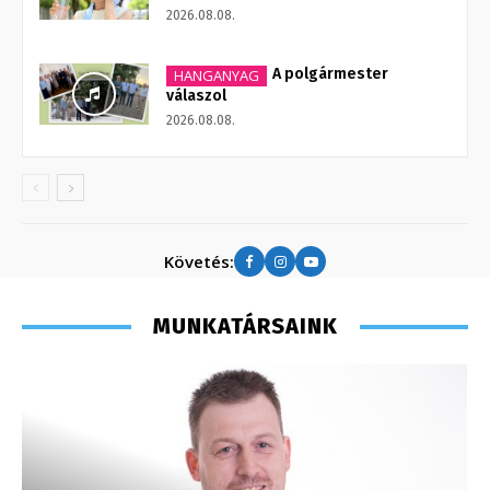
2026.08.08.
A polgármester
HANGANYAG
válaszol
2026.08.08.
Követés:
MUNKATÁRSAINK