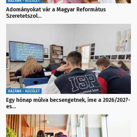
HAZÁNK - KÖZÉLET
Adományokat vár a Magyar Református
Szeretetszol…
HAZÁNK - KÖZÉLET
Egy hónap múlva becsengetnek, íme a 2026/2027-
es…