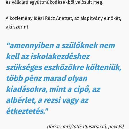
és vállalati együttműködésekből valósult meg.
A közlemény idézi Rácz Anettet, az alapítvány elnökét,
aki szerint
"amennyiben a szülőknek nem
kell az iskolakezdéshez
szükséges eszközökre költeniük,
több pénz marad olyan
kiadásokra, mint a cipő, az
albérlet, a rezsi vagy az
étkeztetés."
(forrás: mti/fotó: illusztráció, pexels)