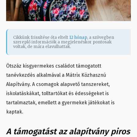
Cikkünk frissítése óta eltelt
12 hónap
, a szövegben
szereplő információk a megjelenéskor pontosak
voltak, de mára elavulhattak.
Ötszáz kisgyermekes családot támogatott
tanévkezdés alkalmával a Mátrix Közhasznú
Alapítvány. A csomagok alapvető tanszereket,
iskolatáskákat, tolltartókat és édességeket is
tartalmaztak, emellett a gyermekek játékokat is
kaptak.
A támogatást az alapítvány piros