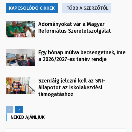
KAPCSOLÓDÓ CIKKEK
TÖBB A SZERZŐTŐL
Adományokat vár a Magyar
Református Szeretetszolgálat
Egy hónap múlva becsengetnek, íme
a 2026/2027-es tanév rendje
Szerdáig jelezni kell az SNI-
állapotot az iskolakezdési
támogatáshoz
NEKED AJÁNLJUK