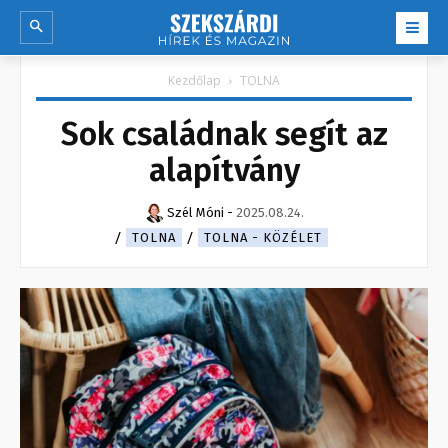
Kezdőlap
TOLNA
Sok családnak segít az
alapítvány
Szél Móni
-
2025.08.24.
TOLNA
TOLNA - KÖZÉLET