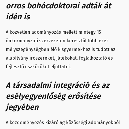
orros bohócdoktorai adták át
idén is
A közvetlen adományozás mellett mintegy 15
önkormányzati szervezeten keresztül több ezer
mélyszegénységben élő kisgyermekhez is tudott az
alapítvány írószereket, játékokat, foglalkoztató és
fejlesztő eszközöket eljuttatni.
A társadalmi integráció és az
esélyegyenlőség erősítése
jegyében
A kezdeményezés kizárólag közösségi adományokból