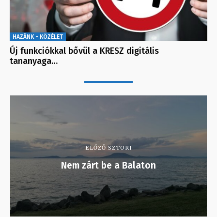
HAZÁNK - KÖZÉLET
Új funkciókkal bővül a KRESZ digitális
tananyaga…
ELŐZŐ SZTORI
Nem zárt be a Balaton