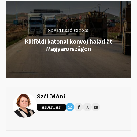
KÖVETKEZŐ SZTORI
Külföldi katonai konvoj halad át
Magyarországon
Szél Móni
ADATLAP