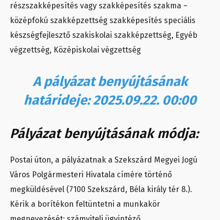
részszakképesítés vagy szakképesítés szakma –
középfokú szakképzettség szakképesítés speciális
készségfejlesztő szakiskolai szakképzettség, Egyéb
végzettség, Középiskolai végzettség
A pályázat benyújtásának
határideje: 2025.09.22. 00:00
Pályázat benyújtásának módja:
Postai úton, a pályázatnak a Szekszárd Megyei Jogú
Város Polgármesteri Hivatala címére történő
megküldésével (7100 Szekszárd, Béla király tér 8.).
Kérik a borítékon feltüntetni a munkakör
megnevezését: számviteli ügyintéző