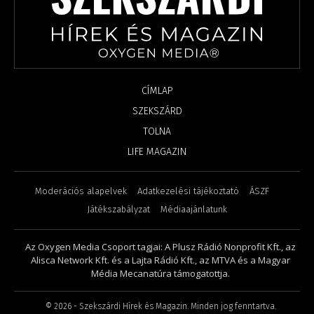
CÍMLAP
SZEKSZÁRD
TOLNA
LIFE MAGAZIN
Moderációs alapelvek
Adatkezelési tájékoztató
ÁSZF
Játékszabályzat
Médiaajánlatunk
Az Oxygen Media Csoport tagjai: A Plusz Rádió Nonprofit Kft., az
Alisca Network Kft. és a Lajta Rádió Kft., az MTVA és a Magyar
Média Mecanatúra támogatottja.
©
2026
- Szekszárdi Hírek és Magazin. Minden jog fenntartva.