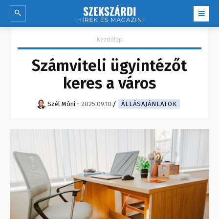
Kezdőlap
Számviteli ügyintézőt
keres a város
Szél Móni
-
2025.09.10.
ÁLLÁSAJÁNLATOK