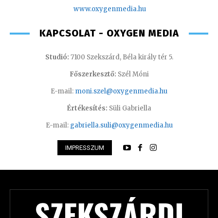
www.oxygenmedia.hu
KAPCSOLAT - OXYGEN MEDIA
Studió:
7100 Szekszárd, Béla király tér 5.
Főszerkesztő:
Szél Móni
E-mail:
moni.szel@oxygenmedia.hu
Értékesítés:
Süli Gabriella
E-mail:
gabriella.suli@oxygenmedia.hu
IMPRESSZUM