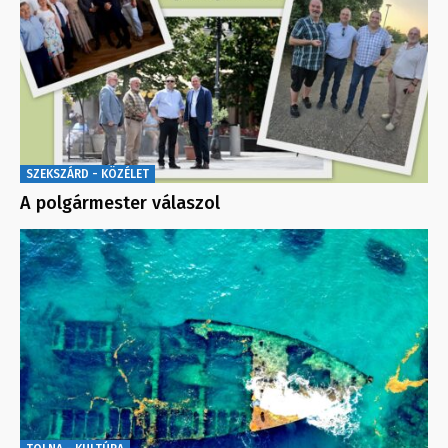
SZEKSZÁRD - KÖZÉLET
A polgármester válaszol