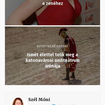
a zenéhez
KÖVETKEZŐ SZTORI
Ismét élettel telik meg a
katonavárosi amfiteátrum
arénája
Szél Móni