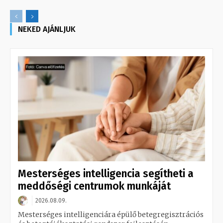
NEKED AJÁNLJUK
Mesterséges intelligencia segítheti a
meddőségi centrumok munkáját
2026.08.09.
Mesterséges intelligenciára épülő betegregisztrációs