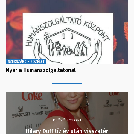
SZEKSZÁRD - KÖZÉLET
Nyár a Humánszolgáltatónál
ELŐZŐ SZTORI
Hilary Duff tíz év után visszatér