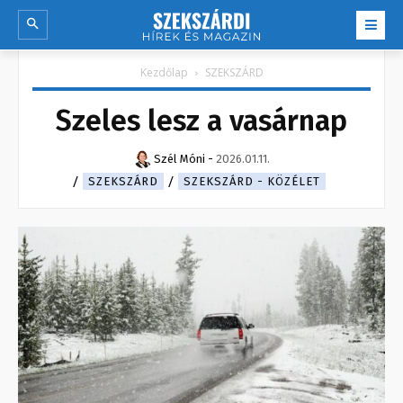
Kezdőlap
SZEKSZÁRD
Szeles lesz a vasárnap
Szél Móni
-
2026.01.11.
SZEKSZÁRD
SZEKSZÁRD - KÖZÉLET