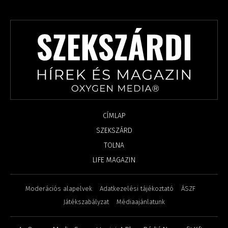
CÍMLAP
SZEKSZÁRD
TOLNA
LIFE MAGAZIN
Moderációs alapelvek
Adatkezelési tájékoztató
ÁSZF
Játékszabályzat
Médiaajánlatunk