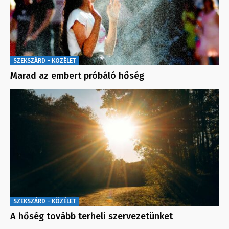
SZEKSZÁRD - KÖZÉLET
Marad az embert próbáló hőség
SZEKSZÁRD - KÖZÉLET
A hőség tovább terheli szervezetünket