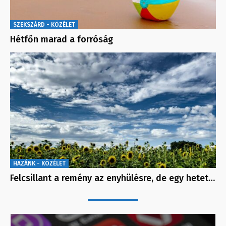
SZEKSZÁRD - KÖZÉLET
Hétfőn marad a forróság
HAZÁNK - KÖZÉLET
Felcsillant a remény az enyhülésre, de egy hetet…