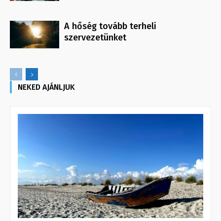
A hőség tovább terheli
szervezetünket
NEKED AJÁNLJUK