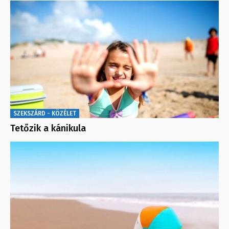
SZEKSZÁRD - KÖZÉLET
Tetőzik a kánikula