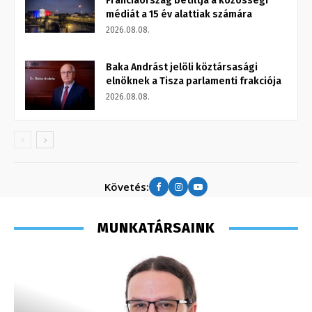
Franciaország betiltja a közösségi
médiát a 15 év alattiak számára
2026.08.08.
Baka Andrást jelöli köztársasági
elnöknek a Tisza parlamenti frakciója
2026.08.08.
Követés:
MUNKATÁRSAINK