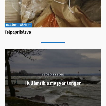
HAZÁNK - KÖZÉLET
Felpaprikázva
ELŐZŐ SZTORI
Hullámzik a magyar tenger