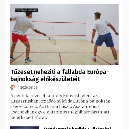
Tűzeset nehezíti a fallabda Európa-
bajnokság előkészületeit
2026.08.09.
A pénteki tűzeset komoly kihívást jelent az
augusztusban kezdődő fallabda Európa-bajnokság
szervezőinek. Az Ormai László Asztalitenisz
Csarnokban egy elektromos meghibásodás miatt
keletkezett tűz a...