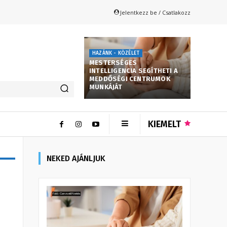
Jelentkezz be / Csatlakozz
HAZÁNK - KÖZÉLET
MESTERSÉGES
INTELLIGENCIA SEGÍTHETI A
MEDDŐSÉGI CENTRUMOK
MUNKÁJÁT
KIEMELT
NEKED AJÁNLJUK