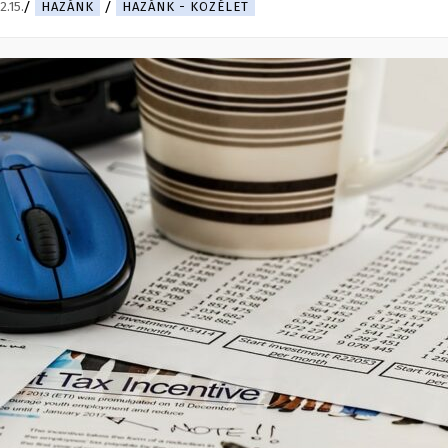
2.15.
HAZÁNK
HAZÁNK - KÖZÉLET