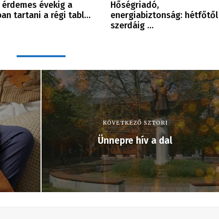
érdemes évekig a
Hőségriadó,
ban tartani a régi tabl…
energiabiztonság: hétfőtől
szerdáig …
KÖVETKEZŐ SZTORI
Ünnepre hív a dal