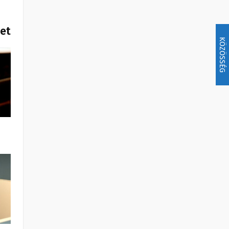
het
KÖZÖSSÉG