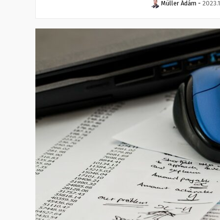
Müller Ádám
-
2023.1