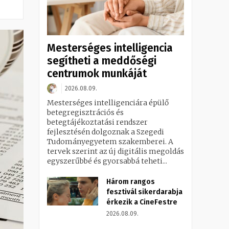
Mesterséges intelligencia
segítheti a meddőségi
centrumok munkáját
2026.08.09.
Mesterséges intelligenciára épülő
betegregisztrációs és
betegtájékoztatási rendszer
fejlesztésén dolgoznak a Szegedi
Tudományegyetem szakemberei. A
tervek szerint az új digitális megoldás
egyszerűbbé és gyorsabbá teheti...
Három rangos
fesztivál sikerdarabja
érkezik a CineFestre
2026.08.09.