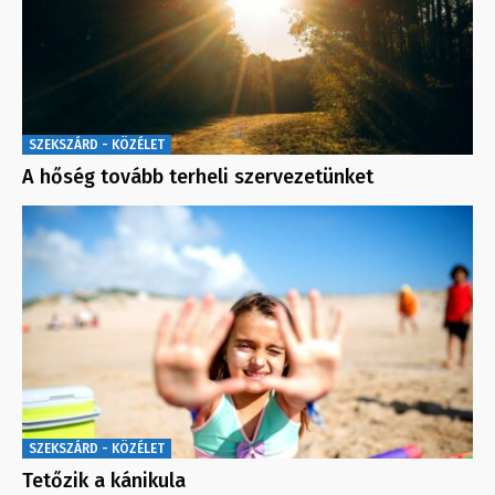
SZEKSZÁRD - KÖZÉLET
A hőség tovább terheli szervezetünket
SZEKSZÁRD - KÖZÉLET
Tetőzik a kánikula