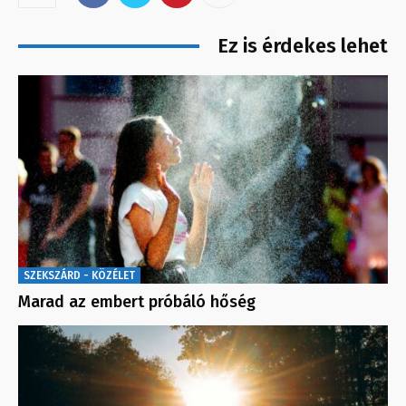
Ez is érdekes lehet
SZEKSZÁRD - KÖZÉLET
Marad az embert próbáló hőség