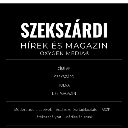
CÍMLAP
SZEKSZÁRD
TOLNA
LIFE MAGAZIN
Moderációs alapelvek
Adatkezelési tájékoztató
ÁSZF
Játékszabályzat
Médiaajánlatunk