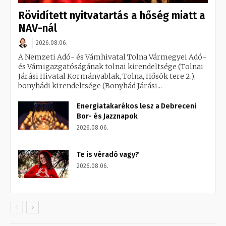
Rövidített nyitvatartás a hőség miatt a
NAV-nál
2026.08.06.
A Nemzeti Adó- és Vámhivatal Tolna Vármegyei Adó-
és Vámigazgatóságának tolnai kirendeltsége (Tolnai
Járási Hivatal Kormányablak, Tolna, Hősök tere 2.),
bonyhádi kirendeltsége (Bonyhád Járási...
Energiatakarékos lesz a Debreceni
Bor- és Jazznapok
2026.08.06.
Te is véradó vagy?
2026.08.06.