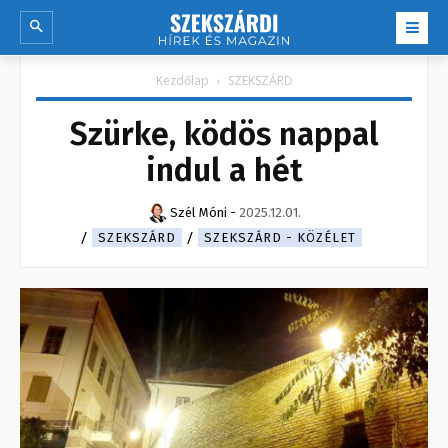
Kezdőlap
SZEKSZÁRD
Szürke, ködös nappal
indul a hét
Szél Móni
-
2025.12.01.
SZEKSZÁRD
SZEKSZÁRD - KÖZÉLET