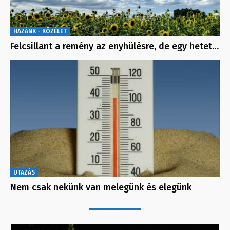
HAZÁNK - KÖZÉLET
Felcsillant a remény az enyhülésre, de egy hetet…
UTAZÁS
Nem csak nekünk van melegünk és elegünk