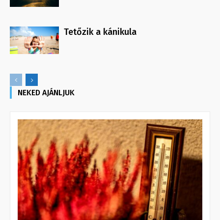
Tetőzik a kánikula
NEKED AJÁNLJUK