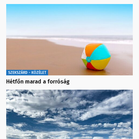
SZEKSZÁRD - KÖZÉLET
Hétfőn marad a forróság