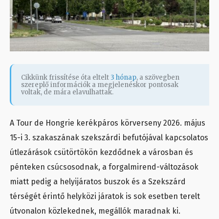
Cikkünk frissítése óta eltelt
3 hónap
, a szövegben
szereplő információk a megjelenéskor pontosak
voltak, de mára elavulhattak.
A Tour de Hongrie kerékpáros körverseny 2026. május
15-i 3. szakaszának szekszárdi befutójával kapcsolatos
útlezárások csütörtökön kezdődnek a városban és
pénteken csúcsosodnak, a forgalmirend-változások
miatt pedig a helyijáratos buszok és a Szekszárd
térségét érintő helyközi járatok is sok esetben terelt
útvonalon közlekednek, megállók maradnak ki.