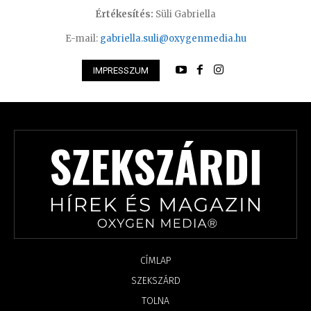
Értékesítés:
Süli Gabriella
E-mail:
gabriella.suli@oxygenmedia.hu
IMPRESSZUM
CÍMLAP
SZEKSZÁRD
TOLNA