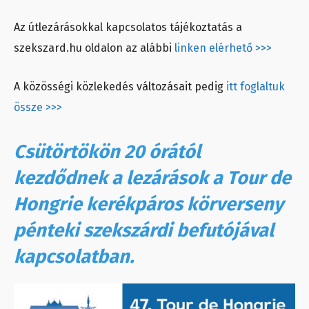
Az útlezárásokkal kapcsolatos tájékoztatás a
szekszard.hu oldalon az alábbi
linken elérhető >>>
A közösségi közlekedés változásait pedig
itt foglaltuk
össze >>>
Csütörtökön 20 órától
kezdődnek a lezárások a Tour de
Hongrie kerékpáros körverseny
pénteki szekszárdi befutójával
kapcsolatban.