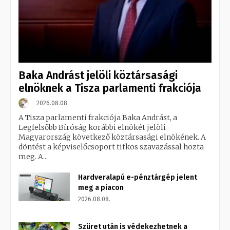
Baka Andrást jelöli köztársasági
elnöknek a Tisza parlamenti frakciója
2026.08.08.
A Tisza parlamenti frakciója Baka Andrást, a
Legfelsőbb Bíróság korábbi elnökét jelöli
Magyarország következő köztársasági elnökének. A
döntést a képviselőcsoport titkos szavazással hozta
meg. A...
Hardveralapú e-pénztárgép jelent
meg a piacon
2026.08.08.
Szüret után is védekezhetnek a