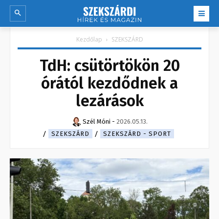
Kezdőlap
SZEKSZÁRD
TdH: csütörtökön 20
órától kezdődnek a
lezárások
Szél Móni
-
2026.05.13.
SZEKSZÁRD
SZEKSZÁRD - SPORT