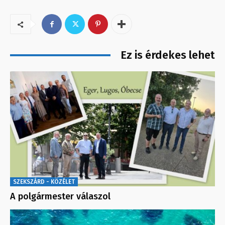
Ez is érdekes lehet
SZEKSZÁRD - KÖZÉLET
A polgármester válaszol