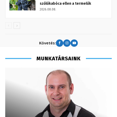
szőlőkabóca ellen a termelők
2026.08.08.
Követés:
MUNKATÁRSAINK