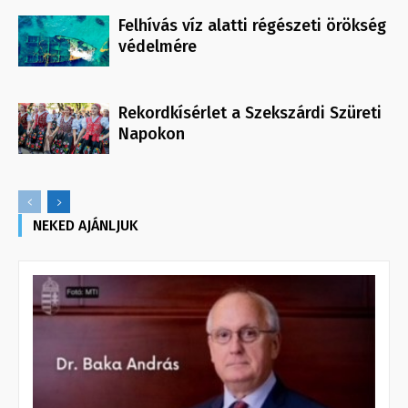
Felhívás víz alatti régészeti örökség
védelmére
Rekordkísérlet a Szekszárdi Szüreti
Napokon
NEKED AJÁNLJUK