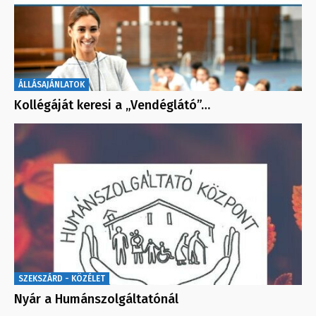
ÁLLÁSAJÁNLATOK
Kollégáját keresi a „Vendéglátó”…
SZEKSZÁRD - KÖZÉLET
Nyár a Humánszolgáltatónál