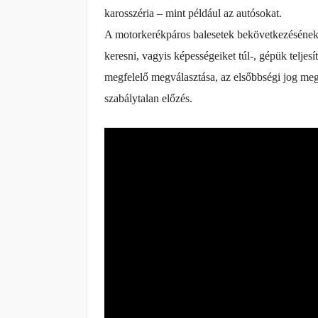
karosszéria – mint például az autósokat.
A motorkerékpáros balesetek bekövetkezésének t
keresni, vagyis képességeiket túl-, gépük telje
megfelelő megválasztása, az elsőbbségi jog meg 
szabálytalan előzés.