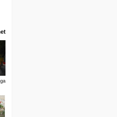
het
aga