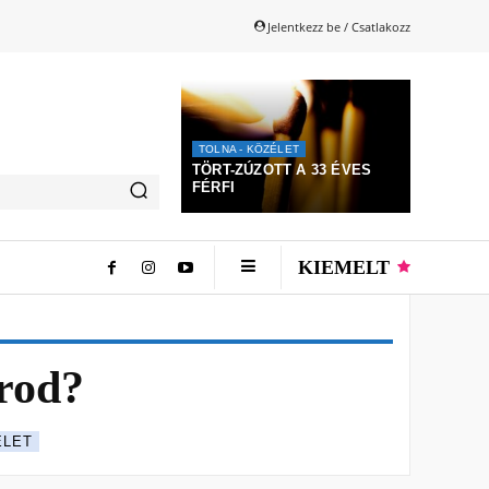
Jelentkezz be / Csatlakozz
TOLNA - KÖZÉLET
TÖRT-ZÚZOTT A 33 ÉVES
FÉRFI
KIEMELT
orod?
ÉLET