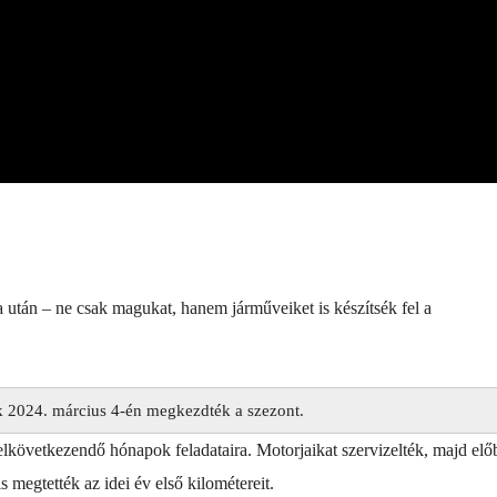
után – ne csak magukat, hanem járműveiket is készítsék fel a
k 2024. március 4-én megkezdték a szezont.
elkövetkezendő hónapok feladataira. Motorjaikat szervizelték, majd elő
s megtették az idei év első kilométereit.