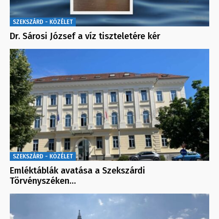
SZEKSZÁRD - KÖZÉLET
Dr. Sárosi József a víz tiszteletére kér
SZEKSZÁRD - KÖZÉLET
Emléktáblák avatása a Szekszárdi
Törvényszéken…