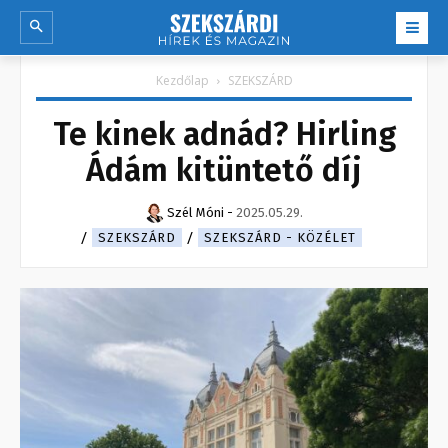
Kezdőlap
SZEKSZÁRD
Te kinek adnád? Hirling
Ádám kitüntető díj
Szél Móni
-
2025.05.29.
SZEKSZÁRD
SZEKSZÁRD - KÖZÉLET