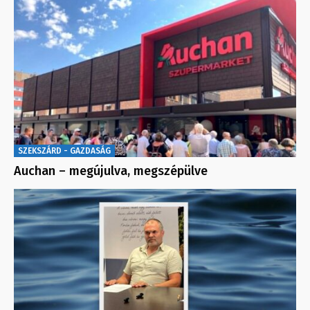
SZEKSZÁRD - GAZDASÁG
Auchan – megújulva, megszépülve