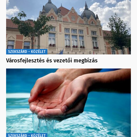
SZEKSZÁRD - KÖZÉLET
Városfejlesztés és vezetői megbízás
SZEKSZÁRD - KÖZÉLET