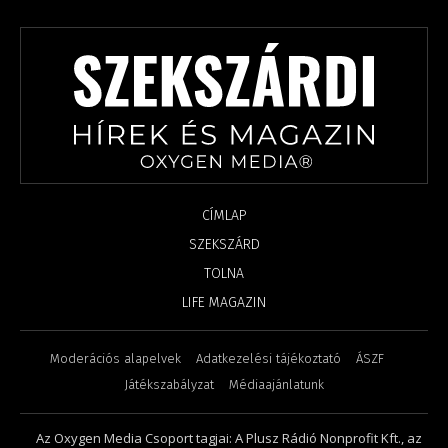
CÍMLAP
SZEKSZÁRD
TOLNA
LIFE MAGAZIN
Moderációs alapelvek
Adatkezelési tájékoztató
ÁSZF
Játékszabályzat
Médiaajánlatunk
Az Oxygen Media Csoport tagjai: A Plusz Rádió Nonprofit Kft., az