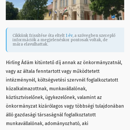
Cikkünk frissítése óta eltelt
1 év
, a szövegben szereplő
információk a megjelenéskor pontosak voltak, de
mára elavulhattak.
Hirling Ádám kitüntető díj annak az önkormányzatnál,
vagy az általa fenntartott vagy működtetett
intézménynél, költségvetési szervnél foglalkoztatott
közalkalmazottnak, munkavállalónak,
köztisztviselőnek, ügykezelőnek, valamint az
önkormányzat kizárólagos vagy többségi tulajdonában
álló gazdasági társaságnál foglalkoztatott
munkavállalónak, adományozható, aki