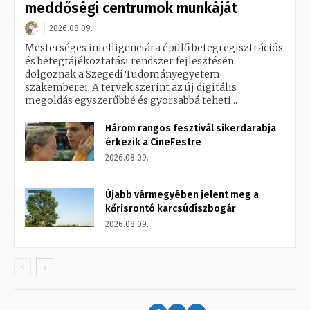
meddőségi centrumok munkáját
2026.08.09.
Mesterséges intelligenciára épülő betegregisztrációs
és betegtájékoztatási rendszer fejlesztésén
dolgoznak a Szegedi Tudományegyetem
szakemberei. A tervek szerint az új digitális
megoldás egyszerűbbé és gyorsabbá teheti...
Három rangos fesztivál sikerdarabja
érkezik a CineFestre
2026.08.09.
Újabb vármegyében jelent meg a
kőrisrontó karcsúdíszbogár
2026.08.09.