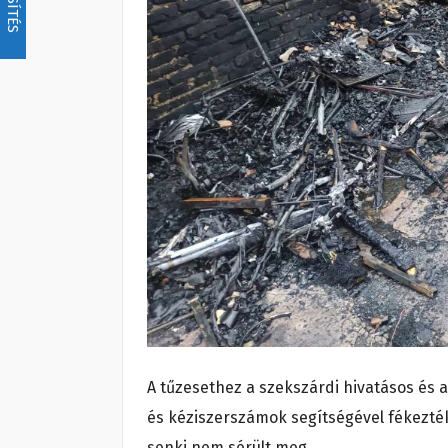
A tűzesethez a szekszárdi hivatásos és 
és kéziszerszámok segítségével fékezték
senki nem sérült meg.