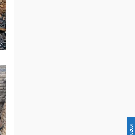
KÖZÖSSÉG