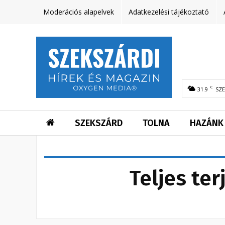
Moderációs alapelvek
Adatkezelési tájékoztató
C
31.9
SZ
SZEKSZÁRD
TOLNA
HAZÁNK
Teljes te