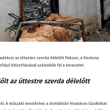
adékvíz az úttesten szerda délelőtt Pakson, a Keskeny
folyó kitisztításával számolták fel a keresetet.
őlt az úttestre szerda délelőtt
él. A műszaki mentéshez a dombóvári hivatásos tűzoltókat