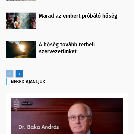
Marad az embert próbáló hőség
A hőség tovább terheli
szervezetünket
NEKED AJÁNLJUK