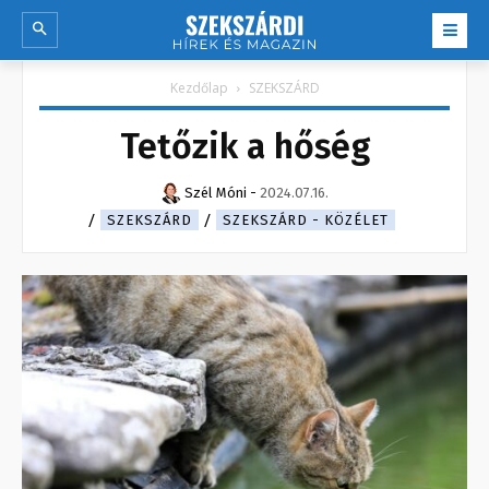
Kezdőlap
SZEKSZÁRD
Tetőzik a hőség
Szél Móni
-
2024.07.16.
SZEKSZÁRD
SZEKSZÁRD - KÖZÉLET