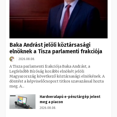
Baka Andrást jelöli köztársasági
elnöknek a Tisza parlamenti frakciója
2026.08.08.
A Tisza parlamenti frakciója Baka Andrást, a
Legfelsőbb Bíróság korábbi elnökét jelöli
Magyarország következő köztársasági elnökének. A
döntést a képviselőcsoport titkos szavazással hozta
meg. A...
Hardveralapú e-pénztárgép jelent
meg a piacon
2026.08.08.