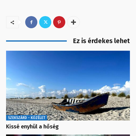
Ez is érdekes lehet
SZEKSZÁRD - KÖZÉLET
Kissé enyhül a hőség