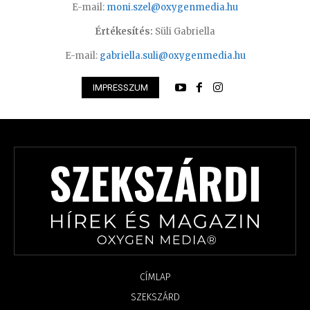
E-mail:
moni.szel@oxygenmedia.hu
Értékesítés:
Süli Gabriella
E-mail:
gabriella.suli@oxygenmedia.hu
IMPRESSZUM
CÍMLAP
SZEKSZÁRD