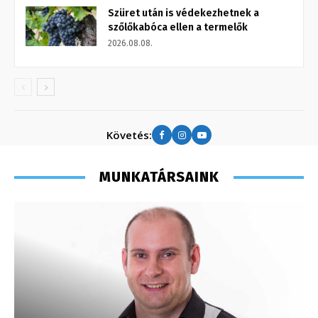
Szüret után is védekezhetnek a
szőlőkabóca ellen a termelők
2026.08.08.
Követés:
MUNKATÁRSAINK