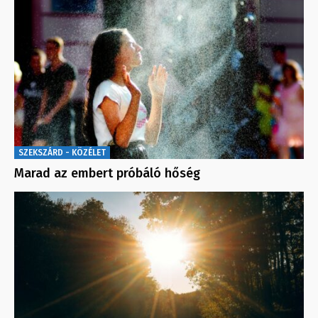
SZEKSZÁRD - KÖZÉLET
Marad az embert próbáló hőség