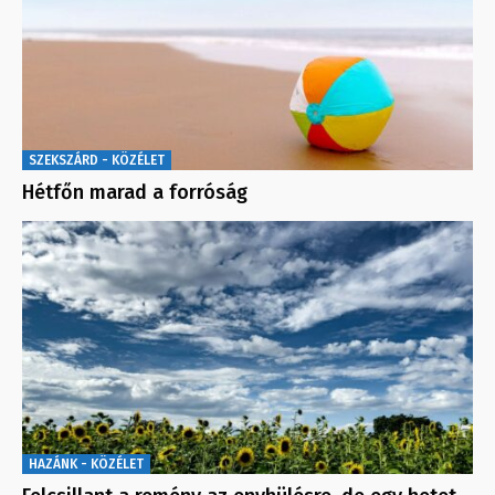
SZEKSZÁRD - KÖZÉLET
Hétfőn marad a forróság
HAZÁNK - KÖZÉLET