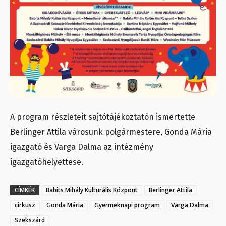
A program részleteit sajtótájékoztatón ismertette
Berlinger Attila városunk polgármestere, Gonda Mária
igazgató és Varga Dalma az intézmény
igazgatóhelyettese.
CÍMKÉK
Babits Mihály Kulturális Központ
Berlinger Attila
cirkusz
Gonda Mária
Gyermeknapi program
Varga Dalma
Szekszárd