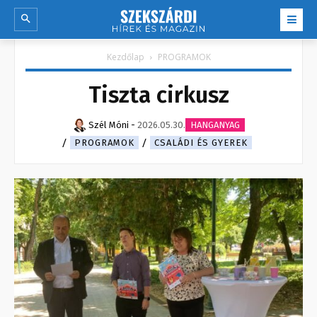
Kezdőlap
PROGRAMOK
Tiszta cirkusz
Szél Móni
-
2026.05.30.
HANGANYAG
PROGRAMOK
CSALÁDI ÉS GYEREK