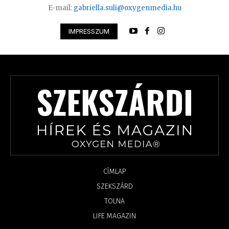
E-mail:
gabriella.suli@oxygenmedia.hu
IMPRESSZUM
CÍMLAP
SZEKSZÁRD
TOLNA
LIFE MAGAZIN