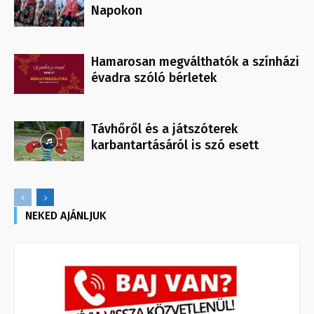
Napokon
Hamarosan megválthatók a színházi
évadra szóló bérletek
Távhőről és a játszóterek
karbantartásáról is szó esett
NEKED AJÁNLJUK