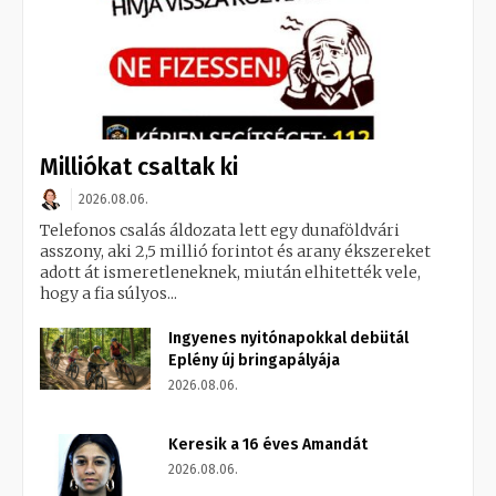
Milliókat csaltak ki
2026.08.06.
Telefonos csalás áldozata lett egy dunaföldvári
asszony, aki 2,5 millió forintot és arany ékszereket
adott át ismeretleneknek, miután elhitették vele,
hogy a fia súlyos...
Ingyenes nyitónapokkal debütál
Eplény új bringapályája
2026.08.06.
Keresik a 16 éves Amandát
2026.08.06.