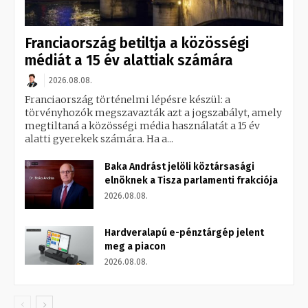
Franciaország betiltja a közösségi
médiát a 15 év alattiak számára
2026.08.08.
Franciaország történelmi lépésre készül: a
törvényhozók megszavazták azt a jogszabályt, amely
megtiltaná a közösségi média használatát a 15 év
alatti gyerekek számára. Ha a...
Baka Andrást jelöli köztársasági
elnöknek a Tisza parlamenti frakciója
2026.08.08.
Hardveralapú e-pénztárgép jelent
meg a piacon
2026.08.08.