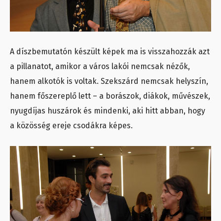
A díszbemutatón készült képek ma is visszahozzák azt
a pillanatot, amikor a város lakói nemcsak nézők,
hanem alkotók is voltak. Szekszárd nemcsak helyszín,
hanem főszereplő lett – a borászok, diákok, művészek,
nyugdíjas huszárok és mindenki, aki hitt abban, hogy
a közösség ereje csodákra képes.