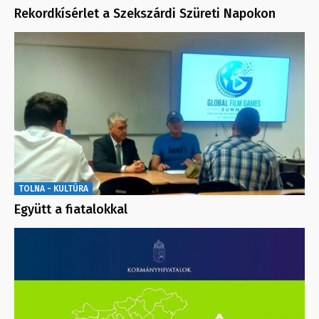
Rekordkísérlet a Szekszárdi Szüreti Napokon
TOLNA - KULTÚRA
Együtt a fiatalokkal