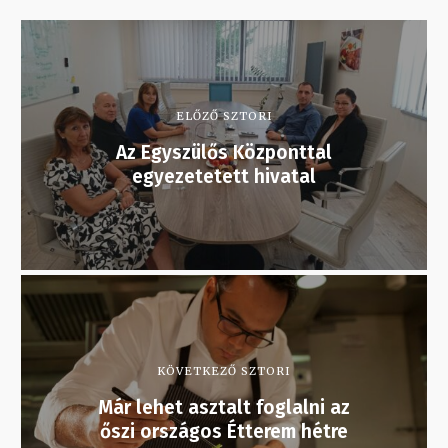
ELŐZŐ SZTORI
Az Egyszülős Központtal
egyezetetett hivatal
KÖVETKEZŐ SZTORI
Már lehet asztalt foglalni az
őszi országos Étterem hétre