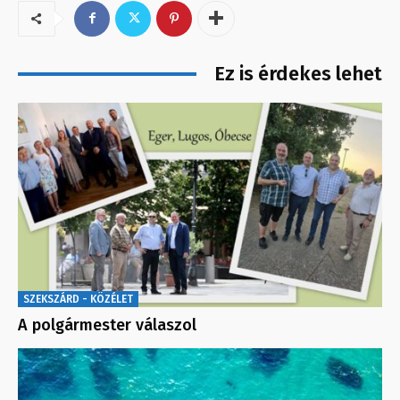
Ez is érdekes lehet
SZEKSZÁRD - KÖZÉLET
A polgármester válaszol