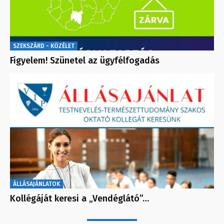
SZEKSZÁRD - KÖZÉLET
Figyelem! Szünetel az ügyfélfogadás
ÁLLÁSAJÁNLATOK
Kollégáját keresi a „Vendéglátó”…