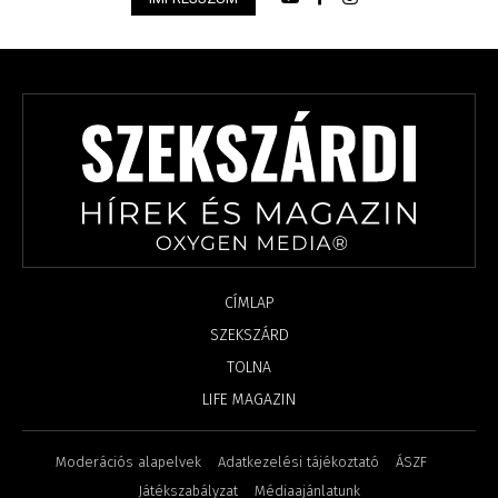
CÍMLAP
SZEKSZÁRD
TOLNA
LIFE MAGAZIN
Moderációs alapelvek
Adatkezelési tájékoztató
ÁSZF
Játékszabályzat
Médiaajánlatunk