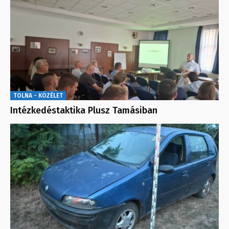
TOLNA - KÖZÉLET
Intézkedéstaktika Plusz Tamásiban