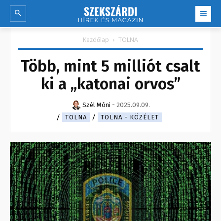
Kezdőlap
TOLNA
Több, mint 5 milliót csalt
ki a „katonai orvos”
Szél Móni
-
2025.09.09.
TOLNA
TOLNA - KÖZÉLET