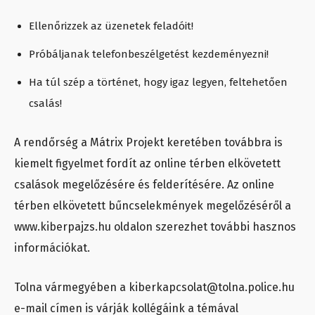
Ellenőrizzek az üzenetek feladóit!
Próbáljanak telefonbeszélgetést kezdeményezni!
Ha túl szép a történet, hogy igaz legyen, feltehetően
csalás!
A rendőrség a Mátrix Projekt keretében továbbra is
kiemelt figyelmet fordít az online térben elkövetett
csalások megelőzésére és felderítésére. Az online
térben elkövetett bűncselekmények megelőzéséről a
www.kiberpajzs.hu oldalon szerezhet további hasznos
információkat.
Tolna vármegyében a kiberkapcsolat@tolna.police.hu
e-mail címen is várják kollégáink a témával