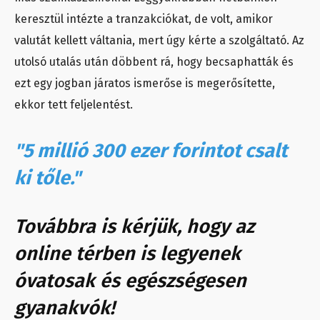
keresztül intézte a tranzakciókat, de volt, amikor
valutát kellett váltania, mert úgy kérte a szolgáltató. Az
utolsó utalás után döbbent rá, hogy becsaphatták és
ezt egy jogban járatos ismerőse is megerősítette,
ekkor tett feljelentést.
"5 millió 300 ezer forintot csalt
ki tőle."
Továbbra is kérjük, hogy az
online térben is legyenek
óvatosak és egészségesen
gyanakvók!