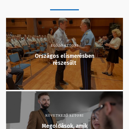
ELŐZŐ SZTORI
Országos elismerésben
részesült
KÖVETKEZŐ SZTORI
Megoldások, amik