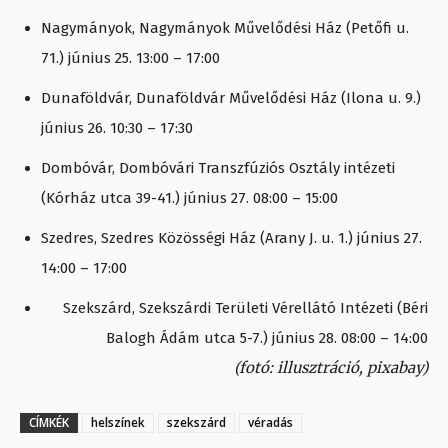
Nagymányok, Nagymányok Művelődési Ház (Petőfi u.
71.) június 25. 13:00 – 17:00
Dunaföldvár, Dunaföldvár Művelődési Ház (Ilona u. 9.)
június 26. 10:30 – 17:30
Dombóvár, Dombóvári Transzfúziós Osztály intézeti
(Kórház utca 39-41.) június 27. 08:00 – 15:00
Szedres, Szedres Közösségi Ház (Arany J. u. 1.) június 27.
14:00 – 17:00
Szekszárd, Szekszárdi Területi Vérellátó Intézeti (Béri
Balogh Ádám utca 5-7.) június 28. 08:00 – 14:00
(fotó: illusztráció, pixabay)
CÍMKÉK
helszínek
szekszárd
véradás