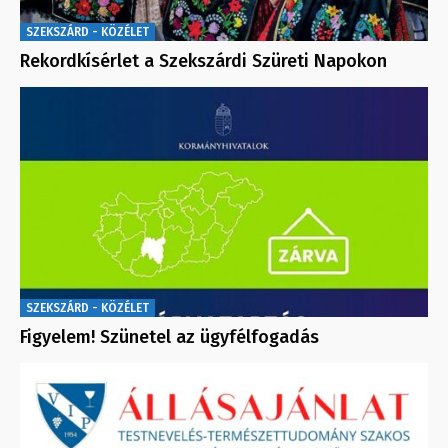
SZEKSZÁRD - KÖZÉLET
Rekordkísérlet a Szekszárdi Szüreti Napokon
SZEKSZÁRD - KÖZÉLET
Figyelem! Szünetel az ügyfélfogadás