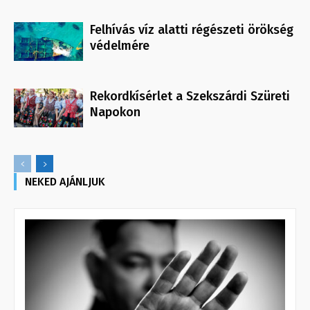
Felhívás víz alatti régészeti örökség
védelmére
Rekordkísérlet a Szekszárdi Szüreti
Napokon
NEKED AJÁNLJUK