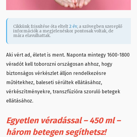
Cikkünk frissítése óta eltelt
2 év
, a szövegben szereplő
információk a megjelenéskor pontosak voltak, de
mára elavulhattak.
Aki vért ad, életet is ment. Naponta mintegy 1600-1800
véradót kell toborozni országosan ahhoz, hogy
biztonságos vérkészlet álljon rendelkezésre
műtétekhez, baleseti sérültek ellátásához,
vérkészítményekre, transzfúzióra szoruló betegek
ellátásához.
Egyetlen véradással – 450 ml –
három betegen segíthetsz!