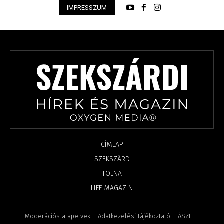
IMPRESSZUM
CÍMLAP
SZEKSZÁRD
TOLNA
LIFE MAGAZIN
Moderációs alapelvek
Adatkezelési tájékoztató
ÁSZF