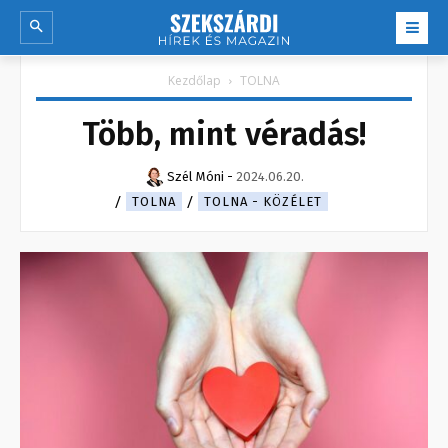
Kezdőlap
TOLNA
Több, mint véradás!
Szél Móni
-
2024.06.20.
TOLNA
TOLNA - KÖZÉLET