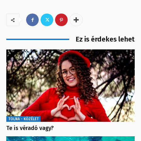
Ez is érdekes lehet
TOLNA - KÖZÉLET
Te is véradó vagy?