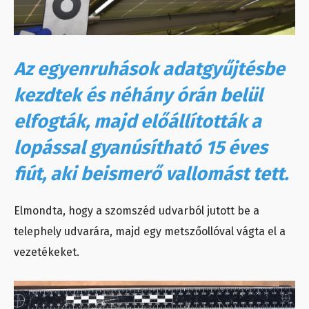
Az egyenruhások adatgyűjtésbe
kezdtek és néhány órán belül
elfogták, majd előállították a
lopással gyanúsítható 15 éves
fiút, aki beismerő vallomást tett.
Elmondta, hogy a szomszéd udvarból jutott be a
telephely udvarára, majd egy metszőollóval vágta el a
vezetékeket.