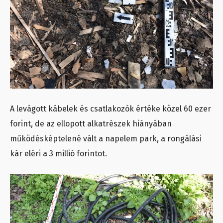
A levágott kábelek és csatlakozók értéke közel 60 ezer
forint, de az ellopott alkatrészek hiányában
működésképtelené vált a napelem park, a rongálási
kár eléri a 3 millió forintot.