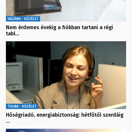
HAZÁNK - KÖZÉLET
Nem érdemes évekig a fiókban tartani a régi
tabl…
TOLNA - KÖZÉLET
Hőségriadó, energiabiztonság: hétfőtől szerdáig
…