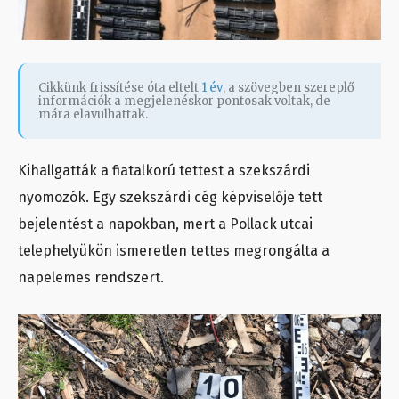
Cikkünk frissítése óta eltelt
1 év
, a szövegben szereplő
információk a megjelenéskor pontosak voltak, de
mára elavulhattak.
Kihallgatták a fiatalkorú tettest a szekszárdi
nyomozók. Egy szekszárdi cég képviselője tett
bejelentést a napokban, mert a Pollack utcai
telephelyükön ismeretlen tettes megrongálta a
napelemes rendszert.