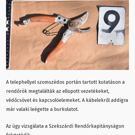
A telephellyel szomszédos portán tartott kutatáson a
rendőrök megtalálták az ellopott vezetékeket,
védőcsövet és kapcsolóelemeket. A kábelekről addigra
már valaki leégette a burkolatot.
Az ügy vizsgálata a Szekszárdi Rendőrkapitányságon