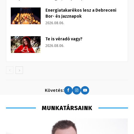
Energiatakarékos lesz a Debreceni
Bor- és Jazznapok
2026.08.06.
Te is véradó vagy?
2026.08.06.
Követés:
MUNKATÁRSAINK