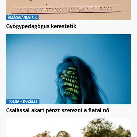
ÁLLÁSAJÁNLATOK
Gyógypedagógus kerestetik
TOLNA - KÖZÉLET
Csalással akart pénzt szerezni a fiatal nő