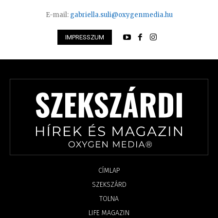
E-mail:
gabriella.suli@oxygenmedia.hu
IMPRESSZUM
CÍMLAP
SZEKSZÁRD
TOLNA
LIFE MAGAZIN