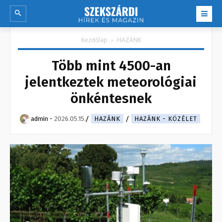
Kezdőlap
HAZÁNK
Több mint 4500-an
jelentkeztek meteorológiai
önkéntesnek
admin
-
2026.05.15.
HAZÁNK
HAZÁNK - KÖZÉLET