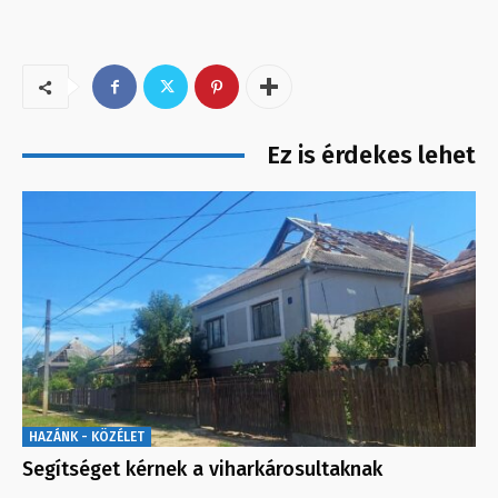
Ez is érdekes lehet
HAZÁNK - KÖZÉLET
Segítséget kérnek a viharkárosultaknak