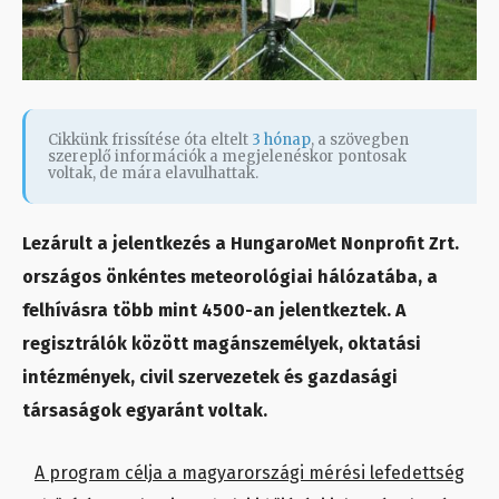
Cikkünk frissítése óta eltelt
3 hónap
, a szövegben
szereplő információk a megjelenéskor pontosak
voltak, de mára elavulhattak.
Lezárult a jelentkezés a HungaroMet Nonprofit Zrt.
országos önkéntes meteorológiai hálózatába, a
felhívásra több mint 4500-an jelentkeztek. A
regisztrálók között magánszemélyek, oktatási
intézmények, civil szervezetek és gazdasági
társaságok egyaránt voltak.
A program célja a magyarországi mérési lefedettség