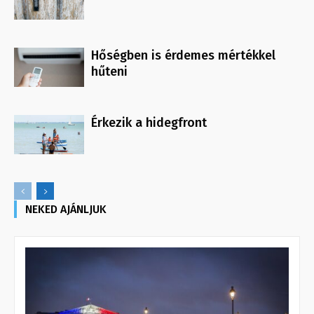
Hőségben is érdemes mértékkel
hűteni
Érkezik a hidegfront
NEKED AJÁNLJUK