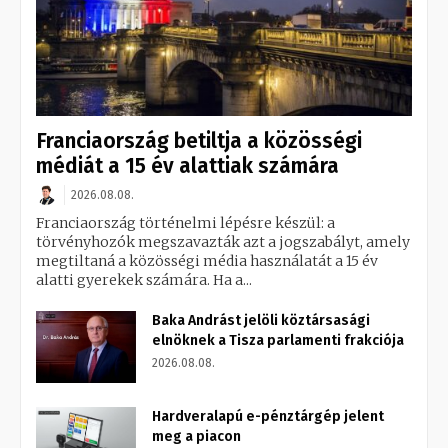
Franciaország betiltja a közösségi
médiát a 15 év alattiak számára
2026.08.08.
Franciaország történelmi lépésre készül: a
törvényhozók megszavazták azt a jogszabályt, amely
megtiltaná a közösségi média használatát a 15 év
alatti gyerekek számára. Ha a...
Baka Andrást jelöli köztársasági
elnöknek a Tisza parlamenti frakciója
2026.08.08.
Hardveralapú e-pénztárgép jelent
meg a piacon