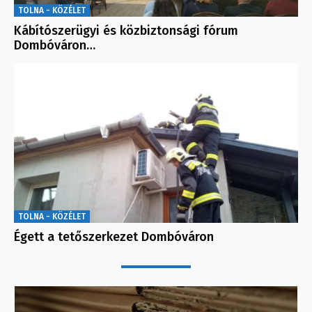
TOLNA - KÖZÉLET
Kábítószerügyi és közbiztonsági fórum
Dombóváron…
TOLNA - KÖZÉLET
Égett a tetőszerkezet Dombóváron