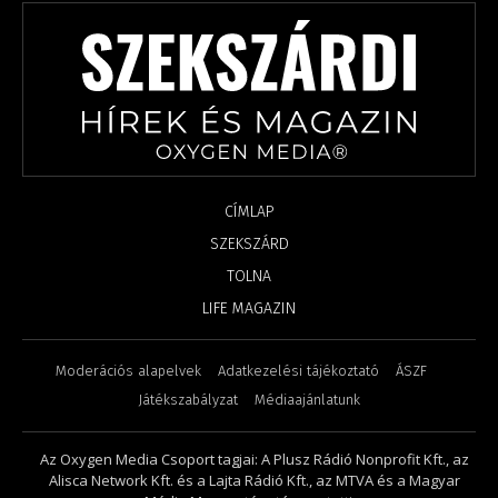
CÍMLAP
SZEKSZÁRD
TOLNA
LIFE MAGAZIN
Moderációs alapelvek
Adatkezelési tájékoztató
ÁSZF
Játékszabályzat
Médiaajánlatunk
Az Oxygen Media Csoport tagjai: A Plusz Rádió Nonprofit Kft., az
Alisca Network Kft. és a Lajta Rádió Kft., az MTVA és a Magyar