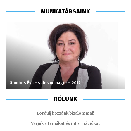
MUNKATÁRSAINK
Gombos Éva – sales manager – 2017
T
RÓLUNK
Fordulj hozzánk bizalommal!
Várjuk a témákat és információkat