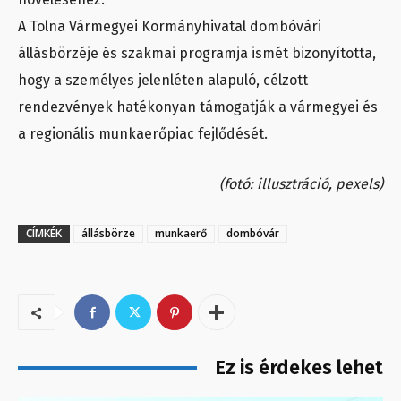
A Tolna Vármegyei Kormányhivatal dombóvári
állásbörzéje és szakmai programja ismét bizonyította,
hogy a személyes jelenléten alapuló, célzott
rendezvények hatékonyan támogatják a vármegyei és
a regionális munkaerőpiac fejlődését.
(fotó: illusztráció, pexels)
CÍMKÉK
állásbörze
munkaerő
dombóvár
Ez is érdekes lehet