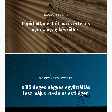
ELŐZŐ SZTORI
Papírhulladékból ma is értékes
nyersanyag készülhet
KÖVETKEZŐ SZTORI
Különleges négyes együttállás
lesz május 20-án az esti égen