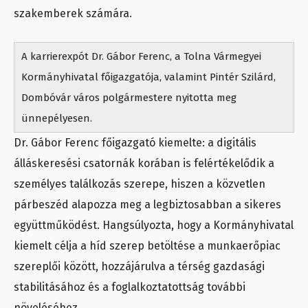
szakemberek számára.
A karrierexpót Dr. Gábor Ferenc, a Tolna Vármegyei
Kormányhivatal főigazgatója, valamint Pintér Szilárd,
Dombóvár város polgármestere nyitotta meg
ünnepélyesen.
Dr. Gábor Ferenc főigazgató kiemelte: a digitális
álláskeresési csatornák korában is felértékelődik a
személyes találkozás szerepe, hiszen a közvetlen
párbeszéd alapozza meg a legbiztosabban a sikeres
együttműködést. Hangsúlyozta, hogy a Kormányhivatal
kiemelt célja a híd szerep betöltése a munkaerőpiac
szereplői között, hozzájárulva a térség gazdasági
stabilitásához és a foglalkoztatottság további
növeléséhez.