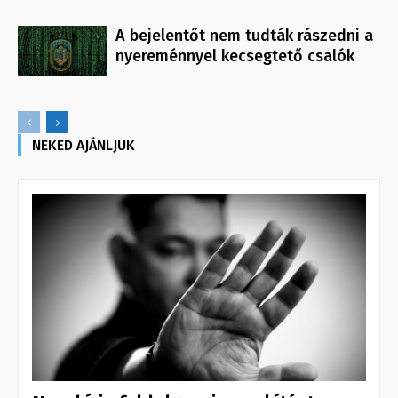
A bejelentőt nem tudták rászedni a
nyereménnyel kecsegtető csalók
NEKED AJÁNLJUK