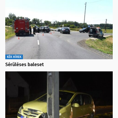
KÉK HÍREK
Sérüléses baleset