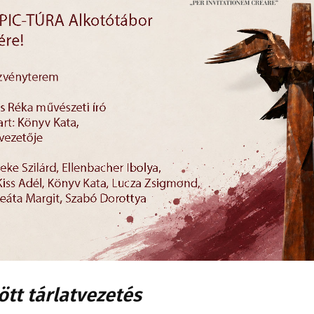
tt tárlatvezetés