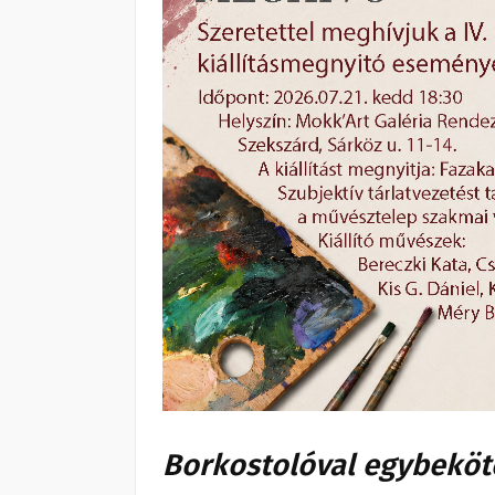
Borkostolóval egybekötö