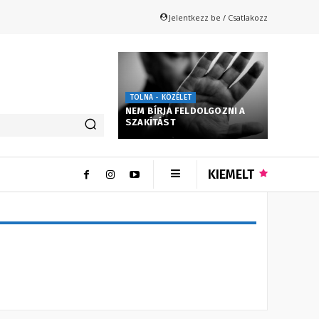
Jelentkezz be / Csatlakozz
TOLNA - KÖZÉLET
NEM BÍRJA FELDOLGOZNI A
SZAKÍTÁST
KIEMELT