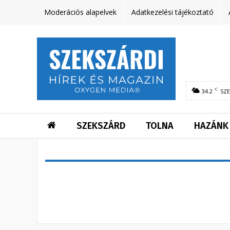
Moderációs alapelvek
Adatkezelési tájékoztató
C
34.2
SZ
SZEKSZÁRD
TOLNA
HAZÁNK