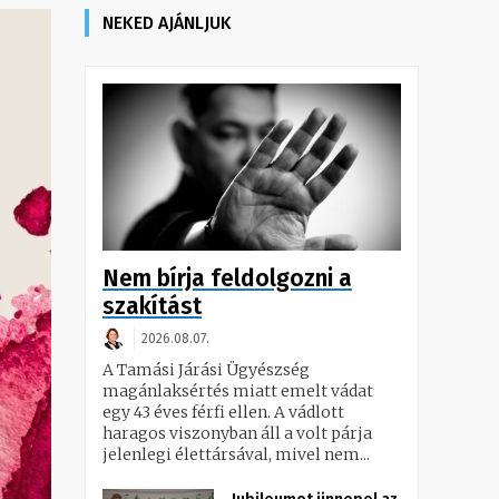
NEKED AJÁNLJUK
Nem bírja feldolgozni a
szakítást
2026.08.07.
A Tamási Járási Ügyészség
magánlaksértés miatt emelt vádat
egy 43 éves férfi ellen. A vádlott
haragos viszonyban áll a volt párja
jelenlegi élettársával, mivel nem...