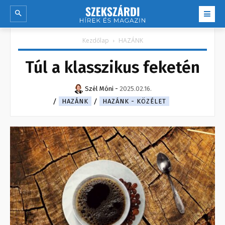
Kezdőlap
HAZÁNK
Túl a klasszikus feketén
Szél Móni
-
2025.02.16.
HAZÁNK
HAZÁNK - KÖZÉLET