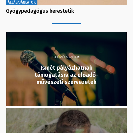
ÁLLÁSAJÁNLATOK
Gyógypedagógus kerestetik
ELŐZŐ SZTORI
Ismét pályázhatnak
támogatásra az előadó-
művészeti szervezetek