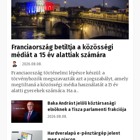
Franciaország betiltja a közösségi
médiát a 15 év alattiak számára
2026.08.08.
Franciaország történelmi lépésre készül: a
törvényhozók megszavazták azt a jogszabályt, amely
megtiltaná a közösségi média használatát a 15 év
alatti gyerekek számára. Ha a...
Baka Andrást jelöli köztársasági
elnöknek a Tisza parlamenti frakciója
2026.08.08.
Hardveralapú e-pénztárgép jelent
meg a piacon