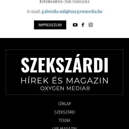
Értékesítés:
Süli Gabriella
E-mail:
gabriella.suli@oxygenmedia.hu
IMPRESSZUM
CÍMLAP
SZEKSZÁRD
TOLNA
LIFE MAGAZIN