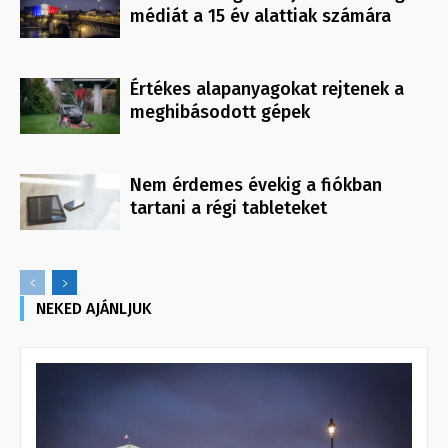
médiát a 15 év alattiak számára
Értékes alapanyagokat rejtenek a
meghibásodott gépek
Nem érdemes évekig a fiókban
tartani a régi tableteket
NEKED AJÁNLJUK