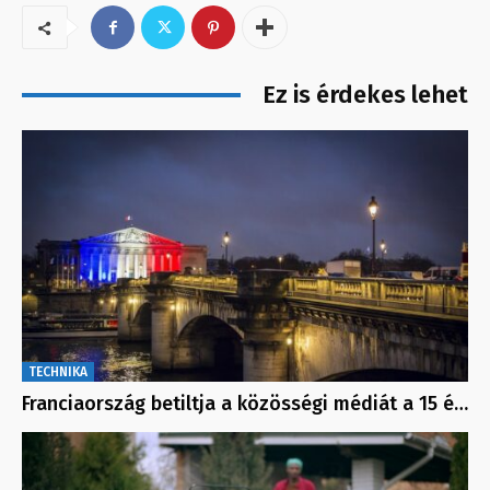
Ez is érdekes lehet
TECHNIKA
Franciaország betiltja a közösségi médiát a 15 é…