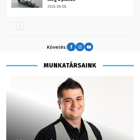
2026.08.08.
Követés:
MUNKATÁRSAINK