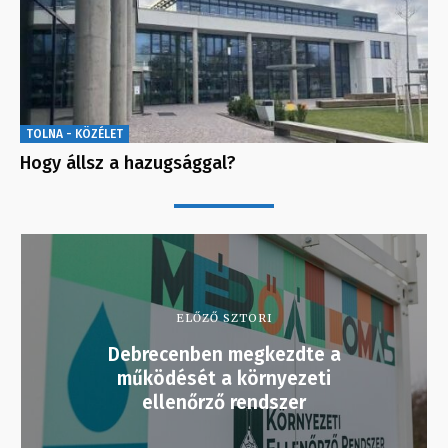
TOLNA - KÖZÉLET
Hogy állsz a hazugsággal?
ELŐZŐ SZTORI
Debrecenben megkezdte a
működését a környezeti
ellenőrző rendszer