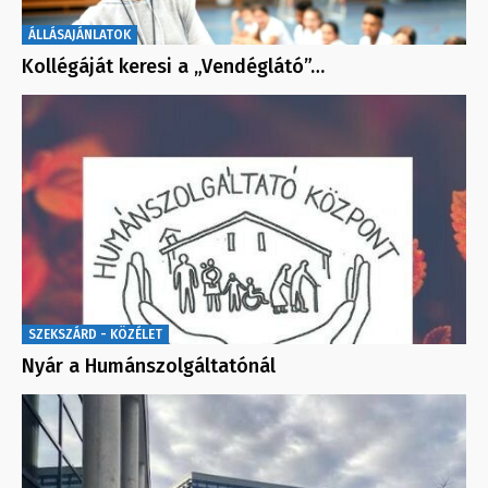
ÁLLÁSAJÁNLATOK
Kollégáját keresi a „Vendéglátó”…
SZEKSZÁRD - KÖZÉLET
Nyár a Humánszolgáltatónál