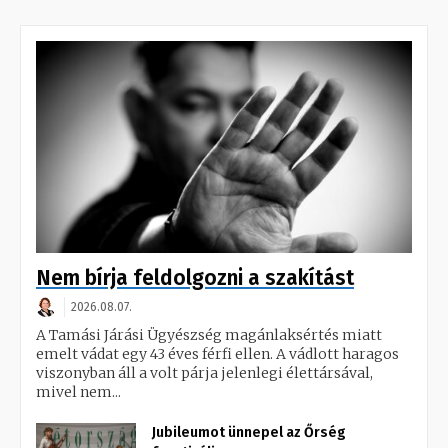
Nem bírja feldolgozni a szakítást
2026.08.07.
A Tamási Járási Ügyészség magánlaksértés miatt
emelt vádat egy 43 éves férfi ellen. A vádlott haragos
viszonyban áll a volt párja jelenlegi élettársával,
mivel nem...
Jubileumot ünnepel az Őrség