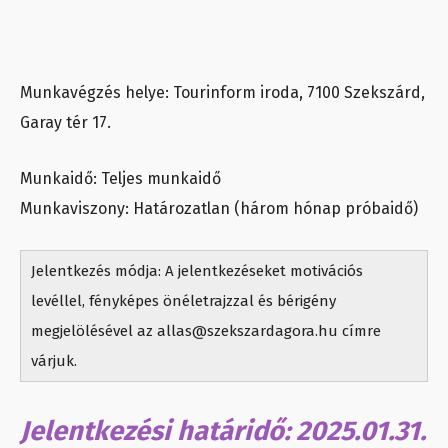
Munkavégzés helye: Tourinform iroda, 7100 Szekszárd,
Garay tér 17.
Munkaidő: Teljes munkaidő
Munkaviszony: Határozatlan (három hónap próbaidő)
Jelentkezés módja: A jelentkezéseket motivációs
levéllel, fényképes önéletrajzzal és bérigény
megjelölésével az allas@szekszardagora.hu címre
várjuk.
Jelentkezési határidő: 2025.01.31.