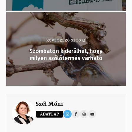
KÖVETKEZŐ SZTORI
Szombaton kiderülhet, hogy
milyen szőlőtermés várható
Szél Móni
ADATLAP