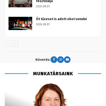
fesztiválja
2026.08.07.
Öt tűzeset is adott okot vonulni
2026.08.07.
Követés:
MUNKATÁRSAINK