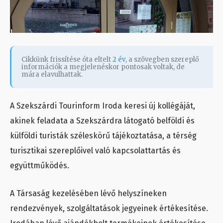
Cikkünk frissítése óta eltelt
2 év
, a szövegben szereplő
információk a megjelenéskor pontosak voltak, de
mára elavulhattak.
A Szekszárdi Tourinform Iroda keresi új kollégáját,
akinek feladata a Szekszárdra látogató belföldi és
külföldi turisták széleskörű tájékoztatása, a térség
turisztikai szereplőivel való kapcsolattartás és
együttműködés.
A Társaság kezelésében lévő helyszíneken
rendezvények, szolgáltatások jegyeinek értékesítése.