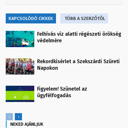
KAPCSOLÓDÓ CIKKEK
TÖBB A SZERZŐTŐL
Felhívás víz alatti régészeti örökség
védelmére
Rekordkísérlet a Szekszárdi Szüreti
Napokon
Figyelem! Szünetel az
ügyfélfogadás
NEKED AJÁNLJUK