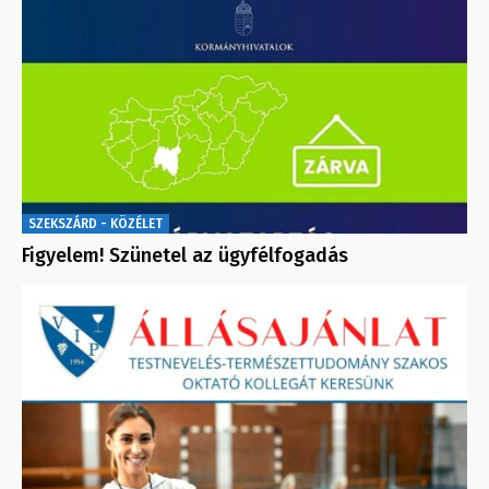
SZEKSZÁRD - KÖZÉLET
Figyelem! Szünetel az ügyfélfogadás