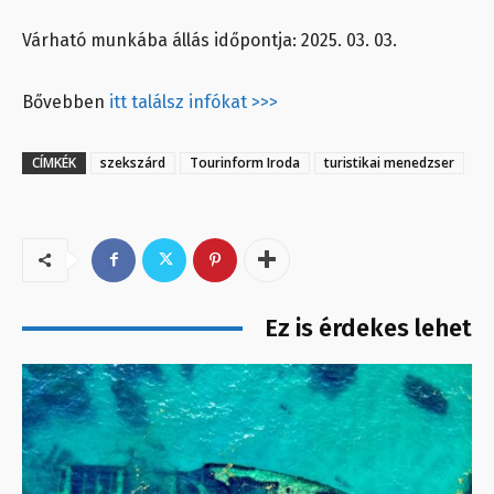
Várható munkába állás időpontja: 2025. 03. 03.
Bővebben
itt találsz infókat >>>
CÍMKÉK
szekszárd
Tourinform Iroda
turistikai menedzser
Ez is érdekes lehet