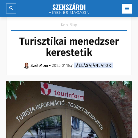
Kezdőlap
Turisztikai menedzser
kerestetik
Szél Móni
-
2025.01.16.
ÁLLÁSAJÁNLATOK