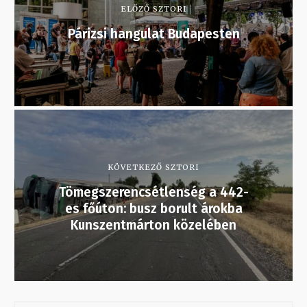
ELŐZŐ SZTORI
Párizsi hangulat Budapesten
KÖVETKEZŐ SZTORI
Tömegszerencsétlenség a 442-
es főúton: busz borult árokba
Kunszentmárton közelében