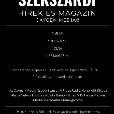
CÍMLAP
SZEKSZÁRD
TOLNA
LIFE MAGAZIN
Moderációs alapelvek
Adatkezelési tájékoztató
ÁSZF
Játékszabályzat
Médiaajánlatunk
Az Oxygen Media Csoport tagjai: A Plusz Rádió Nonprofit Kft., az
Alisca Network Kft. és a Lajta Rádió Kft., az MTVA és a Magyar
Média Mecanatúra támogatottja.
©
2026
- Szekszárdi Hírek és Magazin. Minden jog fenntartva.