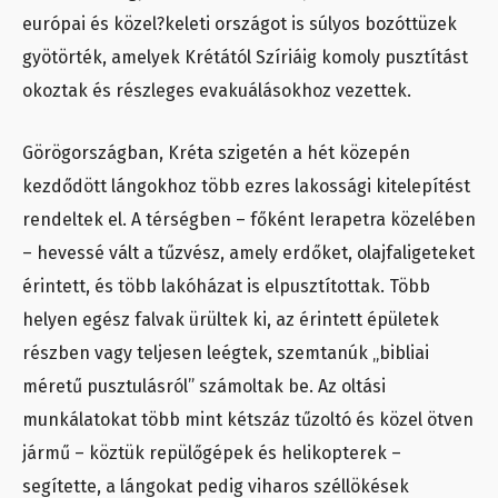
európai és közel?keleti országot is súlyos bozóttüzek
gyötörték, amelyek Krétától Szíriáig komoly pusztítást
okoztak és részleges evakuálásokhoz vezettek.
Görögországban, Kréta szigetén a hét közepén
kezdődött lángokhoz több ezres lakossági kitelepítést
rendeltek el. A térségben – főként Ierapetra közelében
– hevessé vált a tűzvész, amely erdőket, olajfaligeteket
érintett, és több lakóházat is elpusztítottak. Több
helyen egész falvak ürültek ki, az érintett épületek
részben vagy teljesen leégtek, szemtanúk „bibliai
méretű pusztulásról” számoltak be. Az oltási
munkálatokat több mint kétszáz tűzoltó és közel ötven
jármű – köztük repülőgépek és helikopterek –
segítette, a lángokat pedig viharos széllökések