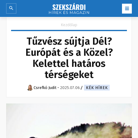
Kezdőlap
Tűzvész sújtja Dél?
Európát és a Közel?
Kelettel határos
térségeket
Csrefkó Judit
-
2025.07.06.
KÉK HÍREK