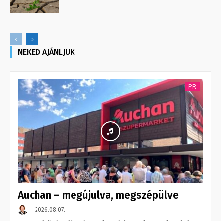
NEKED AJÁNLJUK
PR
Auchan – megújulva, megszépülve
2026.08.07.