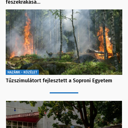
fészekrakásá…
HAZÁNK - KÖZÉLET
Tűzszimulátort fejlesztett a Soproni Egyetem