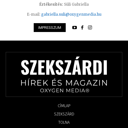
Értékesítés:
Süli Gabriella
E-mail:
gabriella.suli@oxygenmedia.hu
IMPRESSZUM
CÍMLAP
SZEKSZÁRD
TOLNA