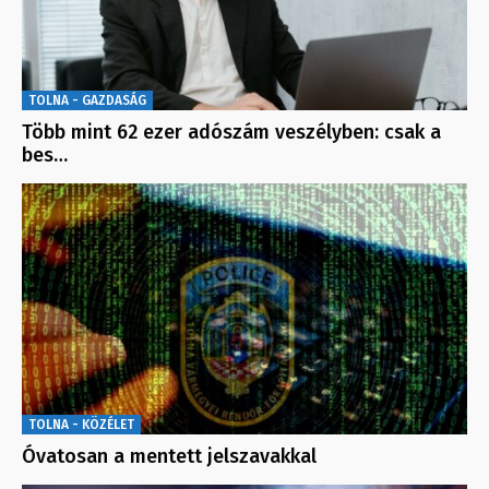
TOLNA - GAZDASÁG
Több mint 62 ezer adószám veszélyben: csak a
bes…
TOLNA - KÖZÉLET
Óvatosan a mentett jelszavakkal