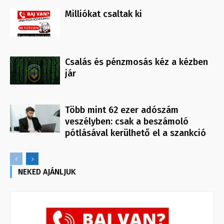
Milliókat csaltak ki
Csalás és pénzmosás kéz a kézben
jár
Több mint 62 ezer adószám
veszélyben: csak a beszámoló
pótlásával kerülhető el a szankció
NEKED AJÁNLJUK