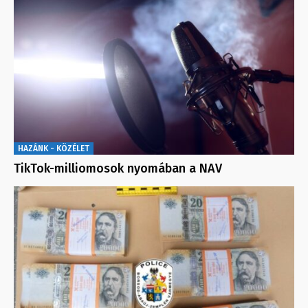
HAZÁNK - KÖZÉLET
TikTok-milliomosok nyomában a NAV