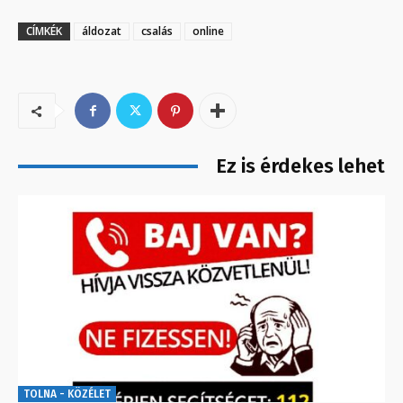
CÍMKÉK
áldozat
csalás
online
Ez is érdekes lehet
TOLNA - KÖZÉLET