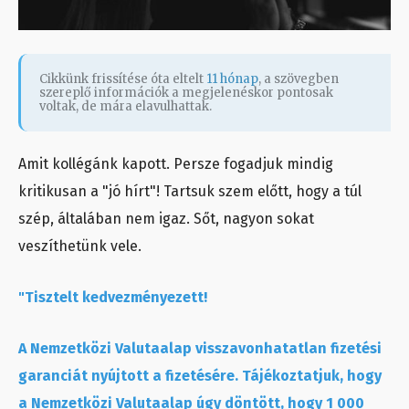
Cikkünk frissítése óta eltelt
11 hónap
, a szövegben
szereplő információk a megjelenéskor pontosak
voltak, de mára elavulhattak.
Amit kollégánk kapott. Persze fogadjuk mindig
kritikusan a "jó hírt"! Tartsuk szem előtt, hogy a túl
szép, általában nem igaz. Sőt, nagyon sokat
veszíthetünk vele.
"Tisztelt kedvezményezett!
A Nemzetközi Valutaalap visszavonhatatlan fizetési
garanciát nyújtott a fizetésére. Tájékoztatjuk, hogy
a Nemzetközi Valutaalap úgy döntött, hogy 1 000