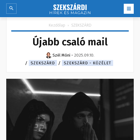
Kezdőlap
SZEKSZÁRD
Újabb csaló mail
Szél Móni
-
2025.09.10.
SZEKSZÁRD
SZEKSZÁRD - KÖZÉLET