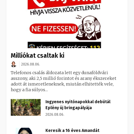
Milliókat csaltak ki
2026.08.06.
Telefonos csalás áldozata lett egy dunaföldvári
asszony, aki 2,5 millió forintot és arany ékszereket
adott át ismeretleneknek, miután elhitették vele,
hogy a fia súlyos...
Ingyenes nyitónapokkal debütál
Eplény új bringapályája
2026.08.06.
Keresik a 16 éves Amandát