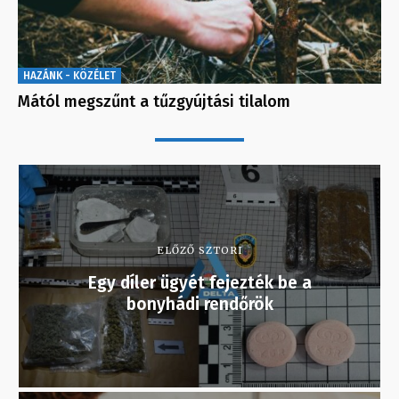
HAZÁNK - KÖZÉLET
Mától megszűnt a tűzgyújtási tilalom
ELŐZŐ SZTORI
Egy díler ügyét fejezték be a
bonyhádi rendőrök