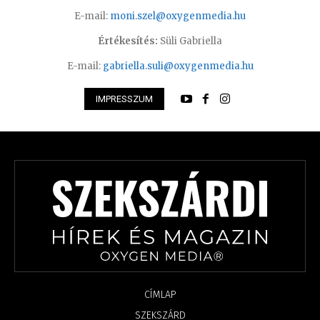
E-mail:
moni.szel@oxygenmedia.hu
Értékesítés:
Süli Gabriella
E-mail:
gabriella.suli@oxygenmedia.hu
IMPRESSZUM
CÍMLAP
SZEKSZÁRD