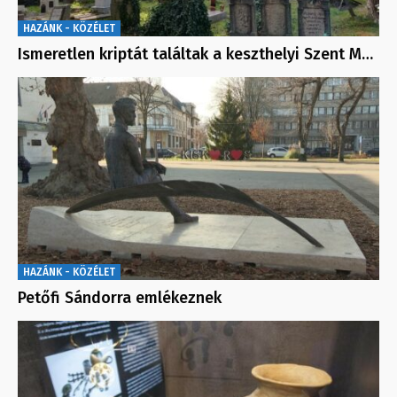
HAZÁNK - KÖZÉLET
Ismeretlen kriptát találtak a keszthelyi Szent M…
HAZÁNK - KÖZÉLET
Petőfi Sándorra emlékeznek