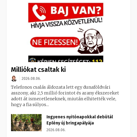
Milliókat csaltak ki
2026.08.06.
Telefonos csalás áldozata lett egy dunaföldvári
asszony, aki 2,5 millió forintot és arany ékszereket
adott át ismeretleneknek, miután elhitették vele,
hogy a fia súlyos...
Ingyenes nyitónapokkal debütál
Eplény új bringapályája
2026.08.06.