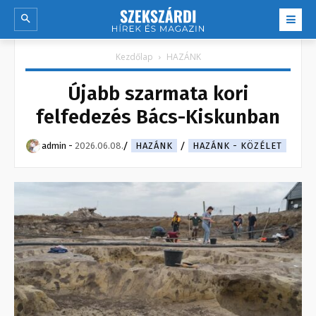
Kezdőlap
HAZÁNK
Újabb szarmata kori
felfedezés Bács-Kiskunban
admin
-
2026.06.08.
HAZÁNK
HAZÁNK - KÖZÉLET