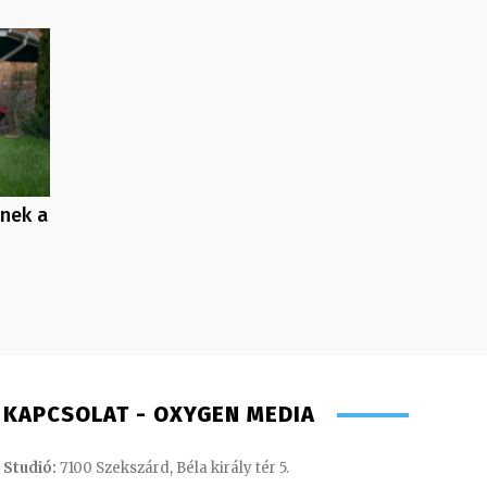
enek a
KAPCSOLAT - OXYGEN MEDIA
Studió:
7100 Szekszárd, Béla király tér 5.