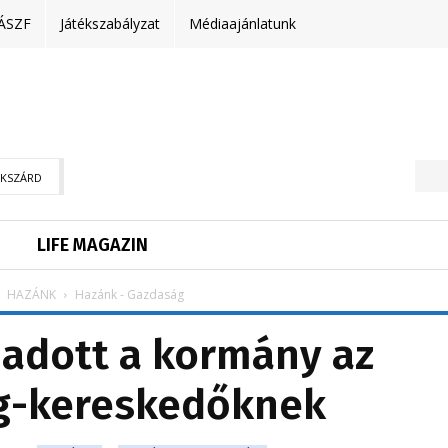
ÁSZF
Játékszabályzat
Médiaajánlatunk
EKSZÁRD
LIFE MAGAZIN
HAZÁNK
Hazánk - Gazdaság
adott a kormány az
g-kereskedőknek