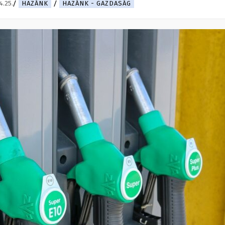
4.25.
HAZÁNK
HAZÁNK - GAZDASÁG