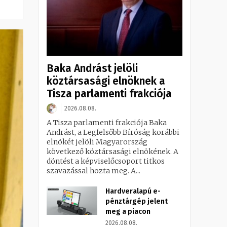
Baka Andrást jelöli
köztársasági elnöknek a
Tisza parlamenti frakciója
2026.08.08.
A Tisza parlamenti frakciója Baka
Andrást, a Legfelsőbb Bíróság korábbi
elnökét jelöli Magyarország
következő köztársasági elnökének. A
döntést a képviselőcsoport titkos
szavazással hozta meg. A...
Hardveralapú e-
pénztárgép jelent
meg a piacon
2026.08.08.