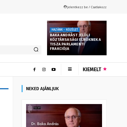
Jelentkezz be / Csatlakozz
HAZÁNK - KÖZÉLET
BAKA ANDRÁST JELÖLI
KÖZTÁRSASÁGI ELNÖKNEK A
TISZA PARLAMENTI
FRAKCIÓJA
KIEMELT
NEKED AJÁNLJUK