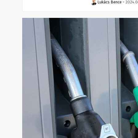
Lukács Bence
-
2024.0