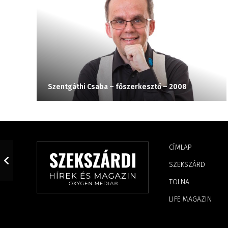
Szentgáthi Csaba – főszerkesztő – 2008
CÍMLAP
SZEKSZÁRD
TOLNA
LIFE MAGAZIN