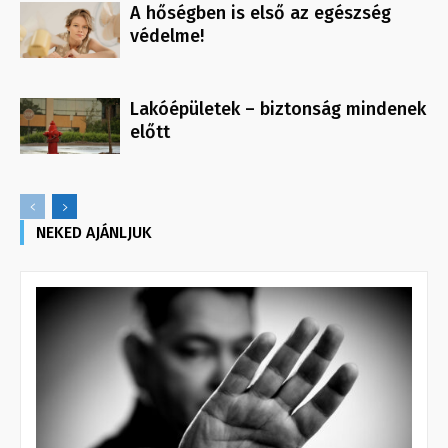
A hőségben is első az egészség
védelme!
Lakóépületek – biztonság mindenek
előtt
NEKED AJÁNLJUK