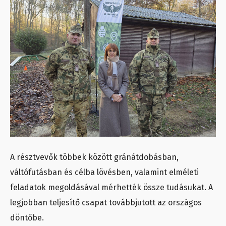
A résztvevők többek között gránátdobásban,
váltófutásban és célba lövésben, valamint elméleti
feladatok megoldásával mérhették össze tudásukat. A
legjobban teljesítő csapat továbbjutott az országos
döntőbe.