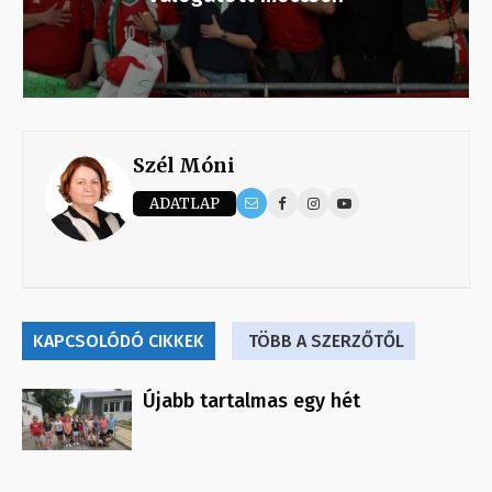
Szél Móni
ADATLAP
KAPCSOLÓDÓ CIKKEK
TÖBB A SZERZŐTŐL
Újabb tartalmas egy hét