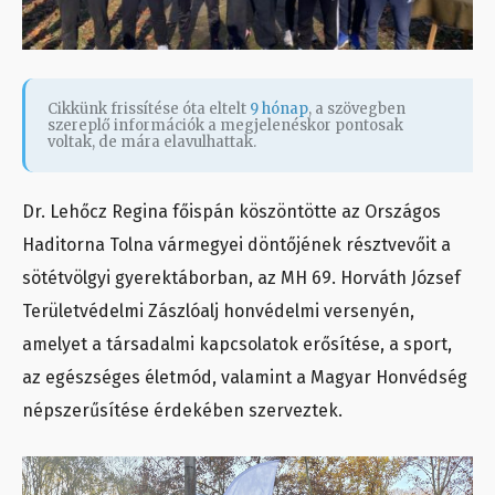
Cikkünk frissítése óta eltelt
9 hónap
, a szövegben
szereplő információk a megjelenéskor pontosak
voltak, de mára elavulhattak.
Dr. Lehőcz Regina főispán köszöntötte az Országos
Haditorna Tolna vármegyei döntőjének résztvevőit a
sötétvölgyi gyerektáborban, az MH 69. Horváth József
Területvédelmi Zászlóalj honvédelmi versenyén,
amelyet a társadalmi kapcsolatok erősítése, a sport,
az egészséges életmód, valamint a Magyar Honvédség
népszerűsítése érdekében szerveztek.