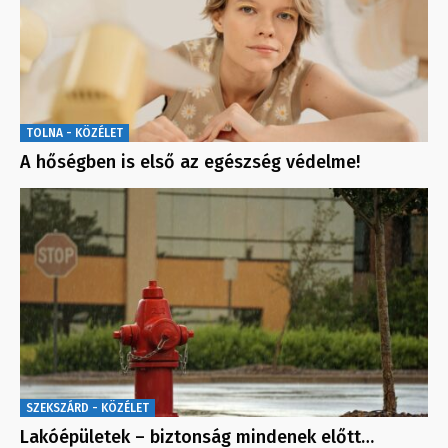
TOLNA - KÖZÉLET
A hőségben is első az egészség védelme!
SZEKSZÁRD - KÖZÉLET
Lakóépületek – biztonság mindenek előtt…