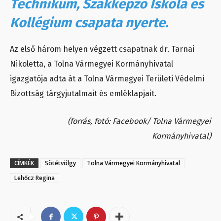
Technikum, Szakképző Iskola és
Kollégium csapata nyerte.
Az első három helyen végzett csapatnak dr. Tarnai
Nikoletta, a Tolna Vármegyei Kormányhivatal
igazgatója adta át a Tolna Vármegyei Területi Védelmi
Bizottság tárgyjutalmait és emléklapjait.
(forrás, fotó: Facebook/ Tolna Vármegyei
Kormányhivatal)
CÍMKÉK
Sötétvölgy
Tolna Vármegyei Kormányhivatal
Lehőcz Regina