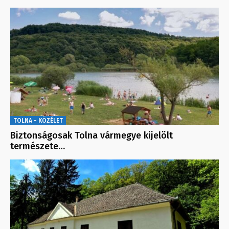
TOLNA - KÖZÉLET
Biztonságosak Tolna vármegye kijelölt
természete…