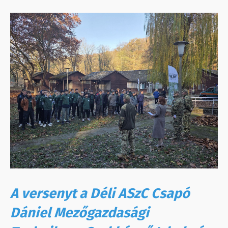
A versenyt a Déli ASzC Csapó
Dániel Mezőgazdasági