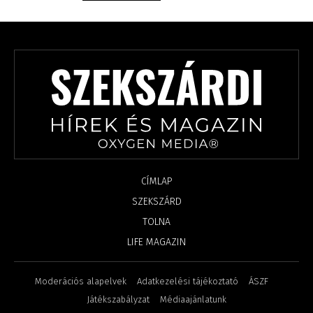
CÍMLAP
SZEKSZÁRD
TOLNA
LIFE MAGAZIN
Moderációs alapelvek
Adatkezelési tájékoztató
ÁSZF
Játékszabályzat
Médiaajánlatunk