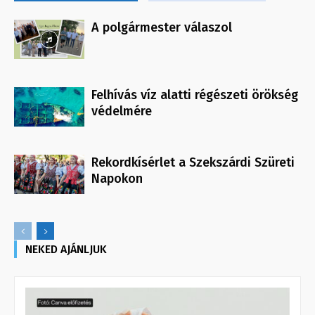
A polgármester válaszol
Felhívás víz alatti régészeti örökség
védelmére
Rekordkísérlet a Szekszárdi Szüreti
Napokon
NEKED AJÁNLJUK