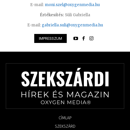
E-mail:
moni.szel@oxygenmedia.hu
Értékesítés:
Süli Gabriella
E-mail:
gabriella.suli@oxygenmedia.hu
IMPRESSZUM
CÍMLAP
SZEKSZÁRD