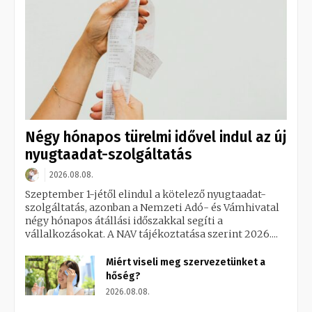
Négy hónapos türelmi idővel indul az új
nyugtaadat-szolgáltatás
2026.08.08.
Szeptember 1-jétől elindul a kötelező nyugtaadat-
szolgáltatás, azonban a Nemzeti Adó- és Vámhivatal
négy hónapos átállási időszakkal segíti a
vállalkozásokat. A NAV tájékoztatása szerint 2026....
Miért viseli meg szervezetünket a
hőség?
2026.08.08.