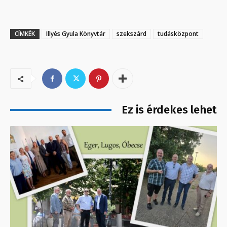
CÍMKÉK
Illyés Gyula Könyvtár
szekszárd
tudásközpont
Ez is érdekes lehet