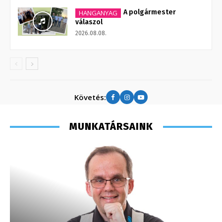
A polgármester
HANGANYAG
válaszol
2026.08.08.
Követés:
MUNKATÁRSAINK