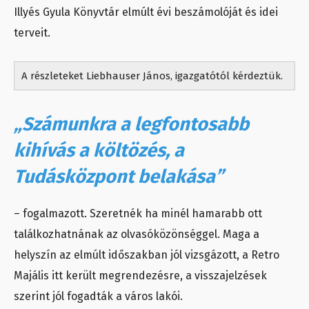
Illyés Gyula Könyvtár elmúlt évi beszámolóját és idei
terveit.
A részleteket Liebhauser János, igazgatótól kérdeztük.
„Számunkra a legfontosabb
kihívás a költözés, a
Tudásközpont belakása”
– fogalmazott. Szeretnék ha minél hamarabb ott
találkozhatnának az olvasóközönséggel. Maga a
helyszín az elmúlt időszakban jól vizsgázott, a Retro
Majális itt került megrendezésre, a visszajelzések
szerint jól fogadták a város lakói.