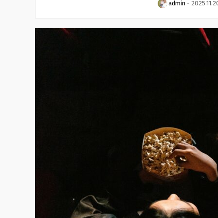
admin
-
2025.11.2