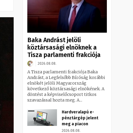
Baka Andrást jelöli
köztársasági elnöknek a
Tisza parlamenti frakciója
2026.08.08.
A Tisza parlamenti frakciója Baka
Andrást, a Legfelsőbb Bíróság korábbi
elnökét jelöli Magyarország
következő köztársasági elnökének. A
döntést a képviselőcsoport titkos
szavazással hozta meg. A...
Hardveralapú e-
pénztárgép jelent
meg a piacon
2026.08.08.