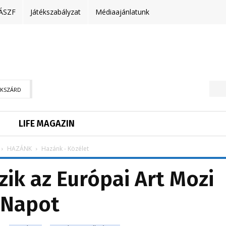
ÁSZF
Játékszabályzat
Médiaajánlatunk
EKSZÁRD
LIFE MAGAZIN
HAZÁNK
Hazánk - Közélet
ik az Európai Art Mozi
Napot