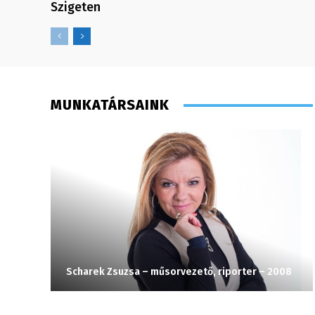
Szigeten
MUNKATÁRSAINK
Scharek Zsuzsa – műsorvezető, riporter – 2008