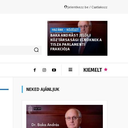
Jelentkezz be / Csatlakozz
HAZÁNK - KÖZÉLET
BAKA ANDRÁST JELÖLI
KÖZTÁRSASÁGI ELNÖKNEK A
TISZA PARLAMENTI
FRAKCIÓJA
KIEMELT
NEKED AJÁNLJUK