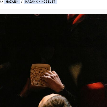
0.
HAZÁNK
HAZÁNK - KÖZÉLET