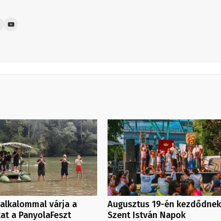
alkalommal várja a
Augusztus 19-én kezdődnek
at a PanyolaFeszt
Szent István Napok