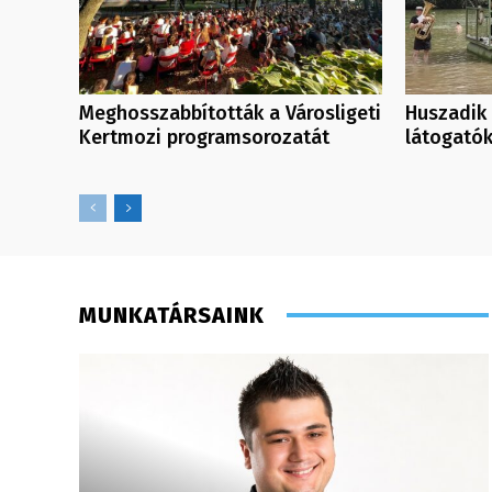
Meghosszabbították a Városligeti
Huszadik 
Kertmozi programsorozatát
látogatók
MUNKATÁRSAINK