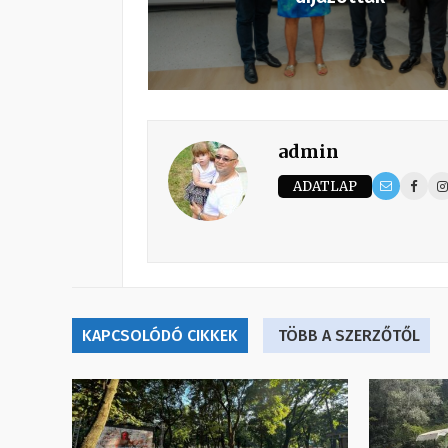
admin
ADATLAP
KAPCSOLÓDÓ CIKKEK
TÖBB A SZERZŐTŐL