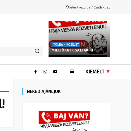
Jelentkezz be / Csatlakozz
TOLNA - KÖZÉLET
MILLIÓKAT CSALTAK KI
KIEMELT
NEKED AJÁNLJUK
!