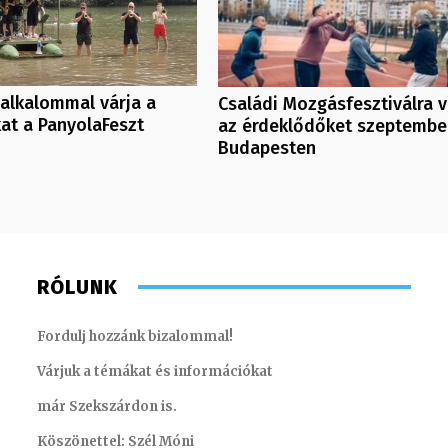
alkalommal várja a
Családi Mozgásfesztiválra v
at a PanyolaFeszt
az érdeklődőket szeptembe
Budapesten
RÓLUNK
Fordulj hozzánk bizalommal!
Várjuk a témákat és információkat
már Szekszárdon is.
Köszönettel: Szél Móni