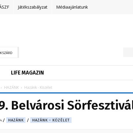
ÁSZF
Játékszabályzat
Médiaajánlatunk
EKSZÁRD
LIFE MAGAZIN
HAZÁNK
Hazánk - Közélet
9. Belvárosi Sörfesztivál
4.
HAZÁNK
HAZÁNK - KÖZÉLET