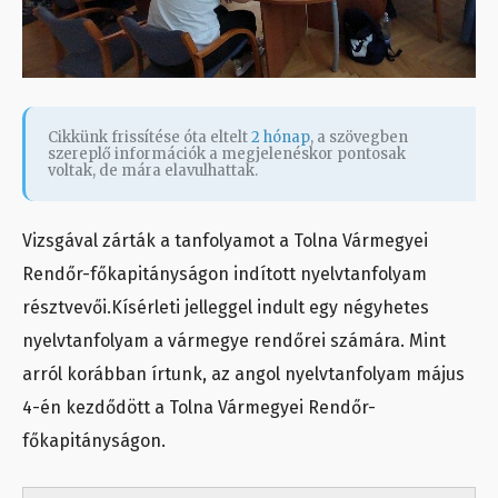
Cikkünk frissítése óta eltelt
2 hónap
, a szövegben
szereplő információk a megjelenéskor pontosak
voltak, de mára elavulhattak.
Vizsgával zárták a tanfolyamot a Tolna Vármegyei
Rendőr-főkapitányságon indított nyelvtanfolyam
résztvevői.Kísérleti jelleggel indult egy négyhetes
nyelvtanfolyam a vármegye rendőrei számára. Mint
arról korábban írtunk, az angol nyelvtanfolyam május
4-én kezdődött a Tolna Vármegyei Rendőr-
főkapitányságon.