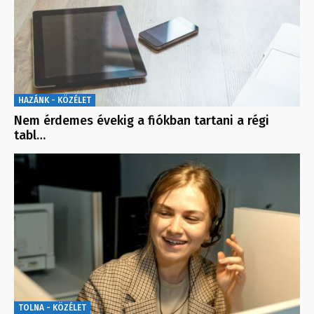
HAZÁNK - KÖZÉLET
Nem érdemes évekig a fiókban tartani a régi
tabl…
TOLNA - KÖZÉLET