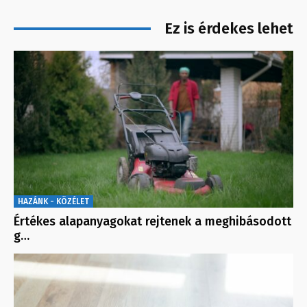
Ez is érdekes lehet
HAZÁNK - KÖZÉLET
Értékes alapanyagokat rejtenek a meghibásodott
g…