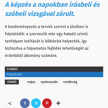
A képzés a napokban írásbeli és
szóbeli vizsgával zárult.
A kezdeményezés a tervek szerint a jövőben is
folytatódik: a szervezők már egy haladó szintű
tanfolyam indítását is kilátásba helyezték, így
biztosítva a folyamatos fejlődés lehetőségét az
érdeklődő állomány számára.
FORRÁS
POLICE.HU
CÍMKÉK
május
nyelvtanulás
rendőrség