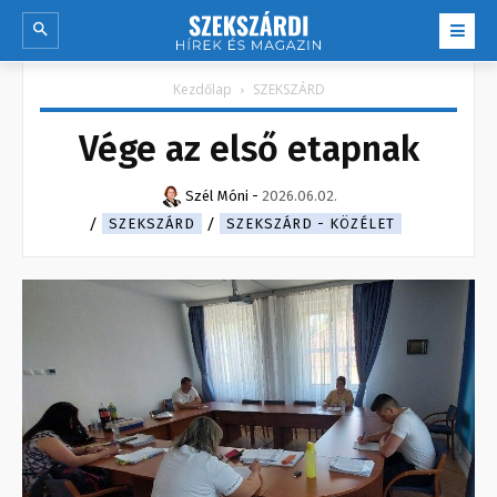
Kezdőlap
SZEKSZÁRD
Vége az első etapnak
Szél Móni
-
2026.06.02.
SZEKSZÁRD
SZEKSZÁRD - KÖZÉLET