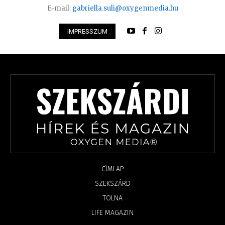
E-mail:
gabriella.suli@oxygenmedia.hu
IMPRESSZUM
CÍMLAP
SZEKSZÁRD
TOLNA
LIFE MAGAZIN