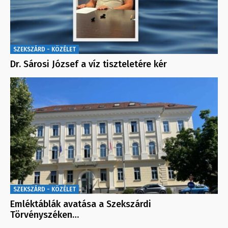
SZEKSZÁRD - KÖZÉLET
Dr. Sárosi József a víz tiszteletére kér
SZEKSZÁRD - KÖZÉLET
Emléktáblák avatása a Szekszárdi
Törvényszéken…