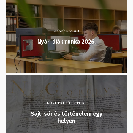
ELŐZŐ SZTORI
Nyári diákmunka 2026.
KÖVETKEZŐ SZTORI
Sajt, sör és történelem egy
helyen