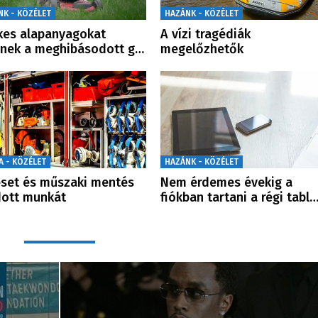
NK - KÖZÉLET
HAZÁNK - KÖZÉLET
kes alapanyagokat
A vízi tragédiák
enek a meghibásodott g…
megelőzhetők
A - KÖZÉLET
HAZÁNK - KÖZÉLET
set és műszaki mentés
Nem érdemes évekig a
dott munkát
fiókban tartani a régi tabl