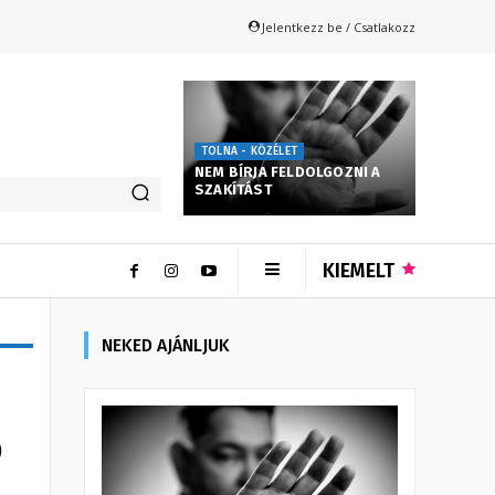
Jelentkezz be / Csatlakozz
TOLNA - KÖZÉLET
NEM BÍRJA FELDOLGOZNI A
SZAKÍTÁST
KIEMELT
NEKED AJÁNLJUK
ó