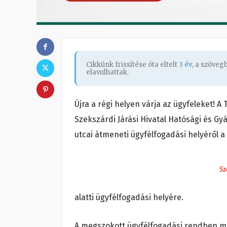
Cikkünk frissítése óta eltelt
3 év
, a szöve
elavulhattak.
Újra a régi helyen várja az ügyfeleket! 
Szekszárdi Járási Hivatal Hatósági és Gy
utcai átmeneti ügyfélfogadási helyéről a
Sz
alatti ügyfélfogadási helyére.
A megszokott ügyfélfogadási rendben már