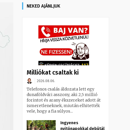
NEKED AJÁNLJUK
Milliókat csaltak ki
2026.08.06.
Telefonos csalás áldozata lett egy
dunaföldvári asszony, aki 2,5 millió
forintot és arany ékszereket adott át
ismeretleneknek, miután elhitették
vele, hogy a fia súlyos...
Ingyenes
nyitónapokkal debütál