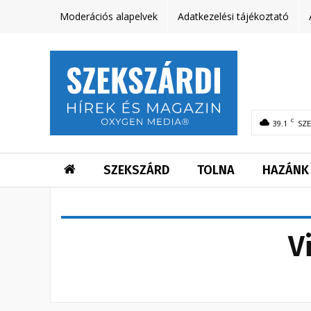
Moderációs alapelvek
Adatkezelési tájékoztató
C
39.1
SZ
SZEKSZÁRD
TOLNA
HAZÁNK
V