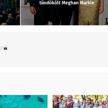
tündökölt Meghan Markle