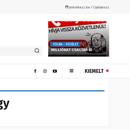
Jelentkezz be / Csatlakozz
TOLNA - KÖZÉLET
MILLIÓKAT CSALTAK KI
KIEMELT
gy