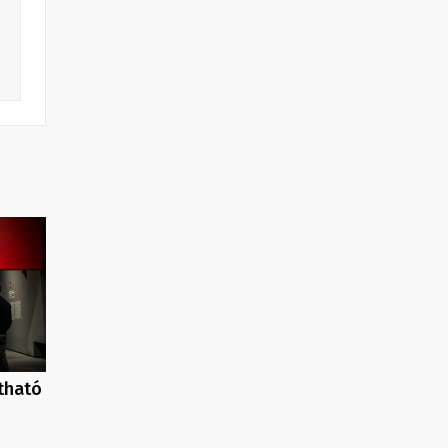
tható