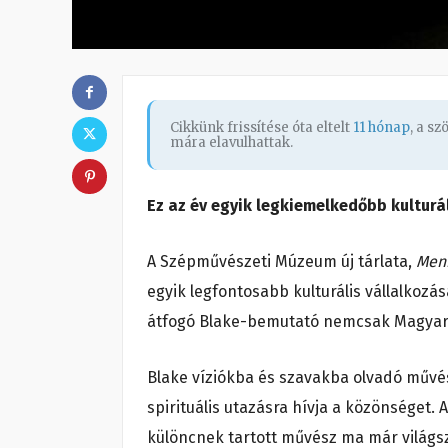
Cikkünk frissítése óta eltelt
11 hónap
, a s
mára elavulhattak.
Ez az év egyik legkiemelkedőbb kulturá
A Szépművészeti Múzeum új tárlata,
Menn
egyik legfontosabb kulturális vállalkozás
átfogó Blake-bemutató nemcsak Magyaro
Blake víziókba és szavakba olvadó művé
spirituális utazásra hívja a közönséget.
különcnek tartott művész ma már világs