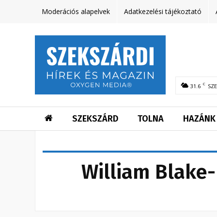
Moderációs alapelvek
Adatkezelési tájékoztató
C
31.6
SZ
SZEKSZÁRD
TOLNA
HAZÁNK
William Blake