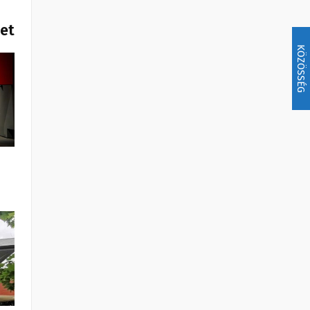
het
KÖZÖSSÉG