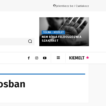
Jelentkezz be / Csatlakozz
TOLNA - KÖZÉLET
NEM BÍRJA FELDOLGOZNI A
SZAKÍTÁST
KIEMELT
rosban