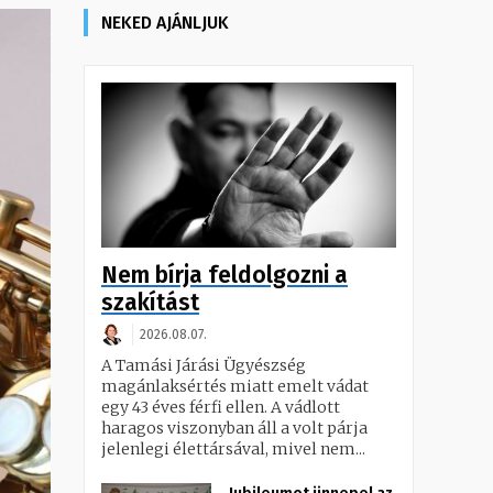
NEKED AJÁNLJUK
Nem bírja feldolgozni a
szakítást
2026.08.07.
A Tamási Járási Ügyészség
magánlaksértés miatt emelt vádat
egy 43 éves férfi ellen. A vádlott
haragos viszonyban áll a volt párja
jelenlegi élettársával, mivel nem...