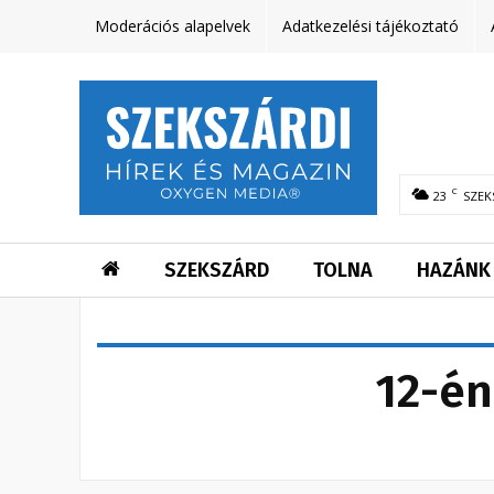
Moderációs alapelvek
Adatkezelési tájékoztató
C
23
SZEK
SZEKSZÁRD
TOLNA
HAZÁNK
12-én