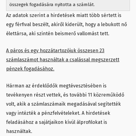
összegek fogadására nyitotta a számlát.
Az adatok szerint a hirdetések miatt több sértett is
egy férfival beszélt, akiről kiderült, hogy a lebukott nő
élettársa, aki szintén beismerő vallomást tett.
A páros és egy hozzátartozójuk összesen 23
számlaszámot használtak a csalással megszerzett
pénzek fogadásához.
Hárman az érdeklődők megtévesztésében is
tevékenyen részt vettek, és további 11 közreműködő
volt, akik a számlaszámaik megadásával segítették
vagy intézték a pénzfelvételeket. A hirdetések
feladásához a sajátjaikon kívül álprofilokat is
használtak.