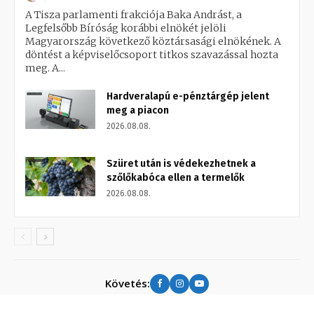
A Tisza parlamenti frakciója Baka Andrást, a
Legfelsőbb Bíróság korábbi elnökét jelöli
Magyarország következő köztársasági elnökének. A
döntést a képviselőcsoport titkos szavazással hozta
meg. A...
Hardveralapú e-pénztárgép jelent
meg a piacon
2026.08.08.
Szüret után is védekezhetnek a
szőlőkabóca ellen a termelők
2026.08.08.
Követés: