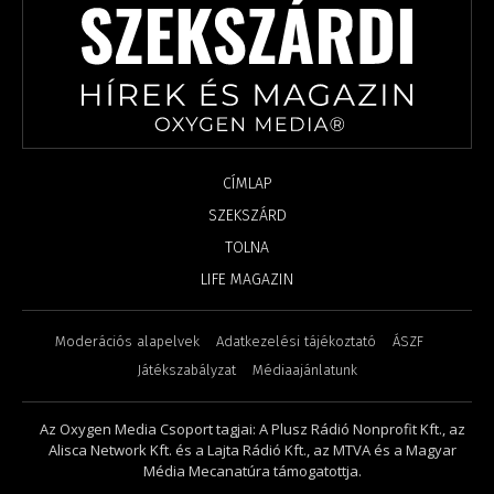
CÍMLAP
SZEKSZÁRD
TOLNA
LIFE MAGAZIN
Moderációs alapelvek
Adatkezelési tájékoztató
ÁSZF
Játékszabályzat
Médiaajánlatunk
Az Oxygen Media Csoport tagjai: A Plusz Rádió Nonprofit Kft., az
Alisca Network Kft. és a Lajta Rádió Kft., az MTVA és a Magyar
Média Mecanatúra támogatottja.