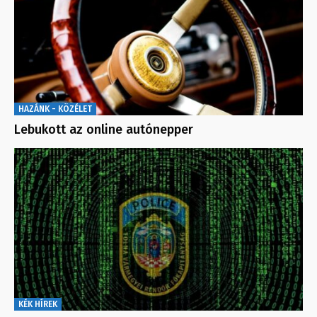
HAZÁNK - KÖZÉLET
Lebukott az online autónepper
KÉK HÍREK