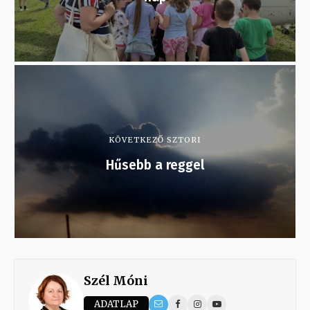
KÖVETKEZŐ SZTORI
Hűsebb a reggel
Szél Móni
ADATLAP