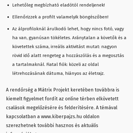
Lehetőleg megbízható eladótól rendeljenek!
Ellenőrizzek a profilt valamelyik böngészőben!
Az álprofiloknál árulkodó lehet, hogy nincs fotó, vagy
ha van, gyanúsan tökéletes. Aránytalan a követők és a
követettek száma, irreális aktivitást mutat: nagyon
rövid idő alatt rengeteg a hozzászólás és a megosztás
a tartalmaknál. Fiatal fiók: közeli az oldal
létrehozásának dátuma, hiányos az életrajz.
A rendőrség a Mátrix Projekt keretében továbbra is
kiemelt figyelmet fordít az online térben elkövetett
csalások megelőzésére és felderítésére. A témával
kapcsolatban a www.kiberpajzs.hu oldalon
szerezhetnek további hasznos és aktuális