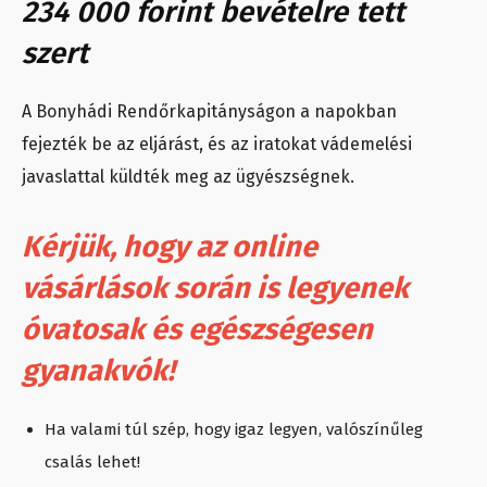
234 000 forint bevételre tett
szert
A Bonyhádi Rendőrkapitányságon a napokban
fejezték be az eljárást, és az iratokat vádemelési
javaslattal küldték meg az ügyészségnek.
Kérjük, hogy az online
vásárlások során is legyenek
óvatosak és egészségesen
gyanakvók!
Ha valami túl szép, hogy igaz legyen, valószínűleg
csalás lehet!