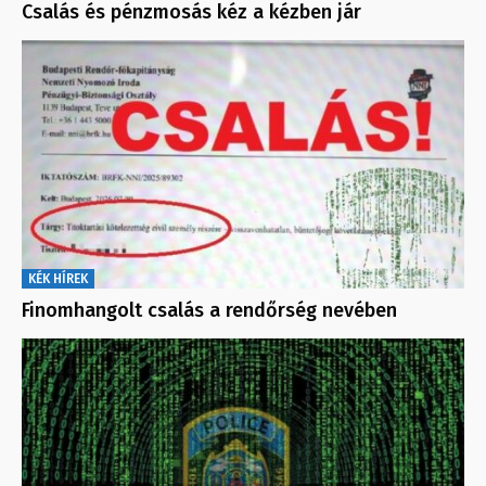
Csalás és pénzmosás kéz a kézben jár
KÉK HÍREK
Finomhangolt csalás a rendőrség nevében