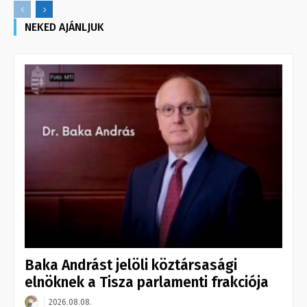
NEKED AJÁNLJUK
Baka Andrást jelöli köztársasági
elnöknek a Tisza parlamenti frakciója
2026.08.08.