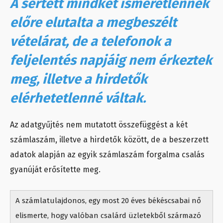
A sértett mindkét ismeretlennek
előre elutalta a megbeszélt
vételárat, de a telefonok a
feljelentés napjáig nem érkeztek
meg, illetve a hirdetők
elérhetetlenné váltak.
Az adatgyűjtés nem mutatott összefüggést a két
számlaszám, illetve a hirdetők között, de a beszerzett
adatok alapján az egyik számlaszám forgalma csalás
gyanúját erősítette meg.
A számlatulajdonos, egy most 20 éves békéscsabai nő
elismerte, hogy valóban csalárd üzletekből származó