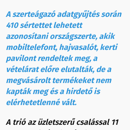
A szerteágazó adatgyűjtés során
410 sértettet lehetett
azonosítani országszerte, akik
mobiltelefont, hajvasalót, kerti
pavilont rendeltek meg, a
vételárat előre elutalták, de a
megvásárolt termékeket nem
kapták meg és a hirdető is
elérhetetlenné vált.
A trió az üzletszerű csalással 11