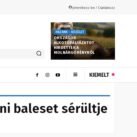
Jelentkezz be / Csatlakozz
HAZÁNK - KÖZÉLET
ORSZÁGOS
ALKOTÓPÁLYÁZATOT
HIRDETTEK A
MOLNÁRGÖRÉNYRŐL
KIEMELT
ni baleset sérültje