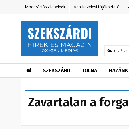
Moderációs alapelvek
Adatkezelési tájékoztató
C
33.7
SZ
SZEKSZÁRD
TOLNA
HAZÁNK
Zavartalan a forga