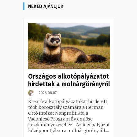
NEKED AJÁNLJUK
Országos alkotópályázatot
hirdettek a molnárgörényről
2026.08.07.
Kreatív alkotópályázatokat hirdetett
több korosztály számára a Herman
Ottó Intézet Nonprofit Kft. a
Vadonleső Program Év emlőse
kezdeményezéséhez. Az idei pályázat
középpontjában a molnárgörény áll....