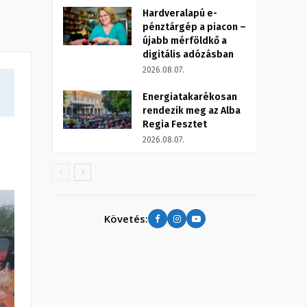
Hardveralapú e-
pénztárgép a piacon –
újabb mérföldkő a
digitális adózásban
2026.08.07.
Energiatakarékosan
rendezik meg az Alba
Regia Fesztet
2026.08.07.
Követés: