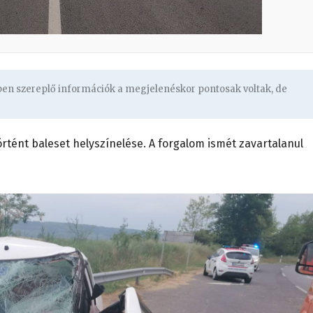
gben szereplő információk a megjelenéskor pontosak voltak, de
rtént baleset helyszínelése. A forgalom ismét zavartalanul