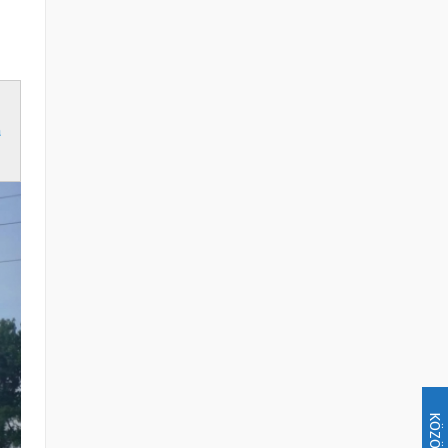
a
KÖZÖSSÉG