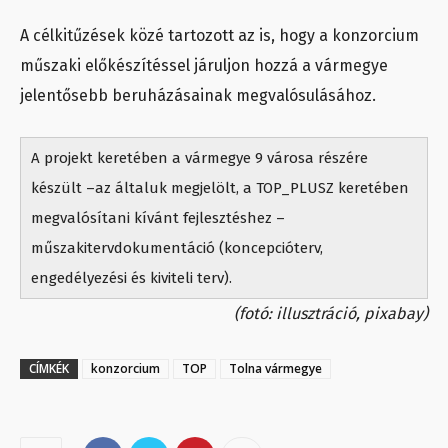
A célkitűzések közé tartozott az is, hogy a konzorcium
műszaki előkészítéssel járuljon hozzá a vármegye
jelentősebb beruházásainak megvalósulásához.
A projekt keretében a vármegye 9 városa részére
készült –az általuk megjelölt, a TOP_PLUSZ keretében
megvalósítani kívánt fejlesztéshez –
műszakitervdokumentáció (koncepcióterv,
engedélyezési és kiviteli terv).
(fotó: illusztráció, pixabay)
CÍMKÉK
konzorcium
TOP
Tolna vármegye