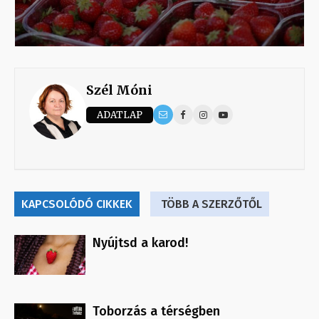
Szél Móni
ADATLAP
KAPCSOLÓDÓ CIKKEK
TÖBB A SZERZŐTŐL
Nyújtsd a karod!
Toborzás a térségben