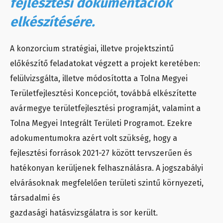
fejlesztési dokumentációk
elkészítésére.
A konzorcium stratégiai, illetve projektszintű
előkészítő feladatokat végzett a projekt keretében:
felülvizsgálta, illetve módosította a Tolna Megyei
Területfejlesztési Koncepciót, továbbá elkészítette
avármegye területfejlesztési programját, valamint a
Tolna Megyei Integrált Területi Programot. Ezekre
adokumentumokra azért volt szükség, hogy a
fejlesztési források 2021-27 között tervszerűen és
hatékonyan kerüljenek felhasználásra. A jogszabályi
elvárásoknak megfelelően területi szintű környezeti,
társadalmi és
gazdasági hatásvizsgálatra is sor került.