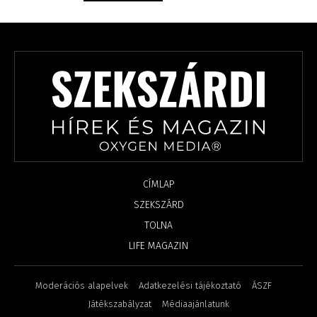
CÍMLAP
SZEKSZÁRD
TOLNA
LIFE MAGAZIN
Moderációs alapelvek
Adatkezelési tájékoztató
ÁSZF
Játékszabályzat
Médiaajánlatunk