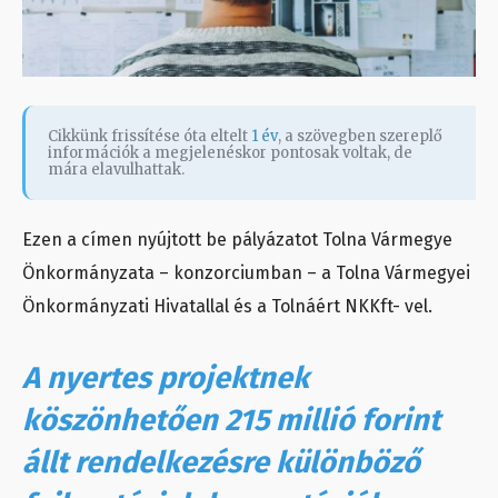
Cikkünk frissítése óta eltelt
1 év
, a szövegben szereplő
információk a megjelenéskor pontosak voltak, de
mára elavulhattak.
Ezen a címen nyújtott be pályázatot Tolna Vármegye
Önkormányzata – konzorciumban – a Tolna Vármegyei
Önkormányzati Hivatallal és a Tolnáért NKKft- vel.
A nyertes projektnek
köszönhetően 215 millió forint
állt rendelkezésre különböző