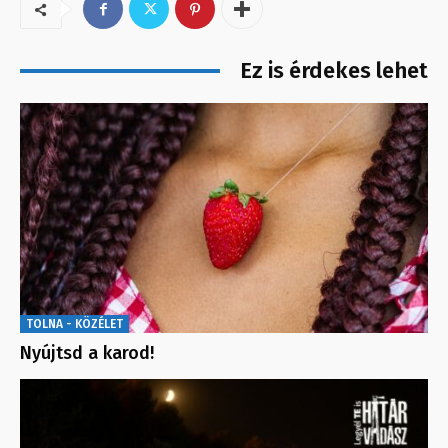
Ez is érdekes lehet
TOLNA - KÖZÉLET
Nyújtsd a karod!