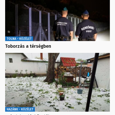
TOLNA - KÖZÉLET
Toborzás a térségben
HAZÁNK - KÖZÉLET