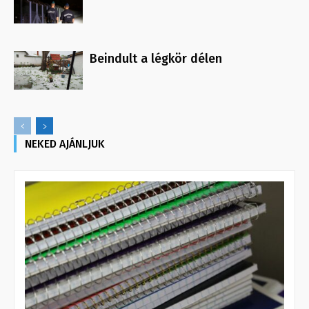
Beindult a légkör délen
NEKED AJÁNLJUK